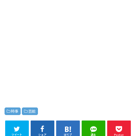
時事
芸能
ツイート
シェア
はてブ
送る
Pocket