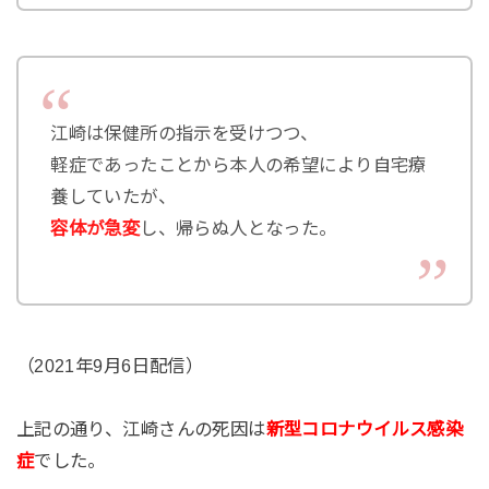
江崎は保健所の指示を受けつつ、
軽症であったことから本人の希望により自宅療
養していたが、
容体が急変
し、帰らぬ人となった。
（2021年9月6日配信）
上記の通り、江崎さんの死因は
新型コロナウイルス感染
症
でした。