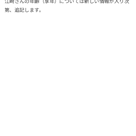
江崎さんの年齢（享年）については新しい情報が入り次
第、追記します。