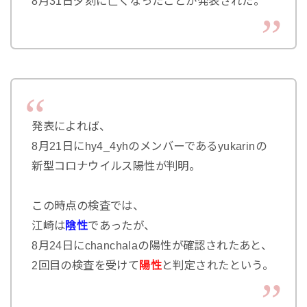
8月31日夕刻に亡くなったことが発表された。
発表によれば、
8月21日にhy4_4yhのメンバーであるyukarinの
新型コロナウイルス陽性が判明。
この時点の検査では、
江崎は
陰性
であったが、
8月24日にchanchalaの陽性が確認されたあと、
2回目の検査を受けて
陽性
と判定されたという。