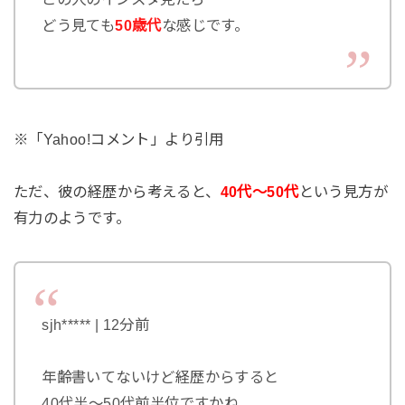
どう見ても
50歳代
な感じです。
※「Yahoo!コメント」より引用
ただ、彼の経歴から考えると、
40代～50代
という見方が
有力のようです。
sjh***** | 12分前
年齢書いてないけど経歴からすると
40代半〜50代前半位ですかね