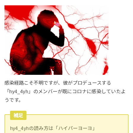
感染経路こそ不明ですが、彼がプロデュースする
「hy4_4yh」のメンバーが既にコロナに感染していたよ
うです。
補足
hy4_4yhの読み方は「ハイパーヨーヨ」