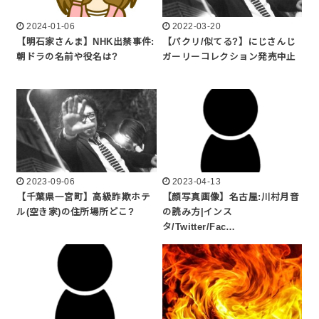
2024-01-06
2022-03-20
【明石家さんま】NHK出禁事件:
【パクリ/似てる?】にじさんじ
朝ドラの名前や役名は?
ガーリーコレクション発売中止
2023-09-06
2023-04-13
【千葉県一宮町】高級詐欺ホテ
【顔写真画像】名古屋:川村月音
ル(空き家)の住所場所どこ?
の読み方|インス
タ/Twitter/Fac…