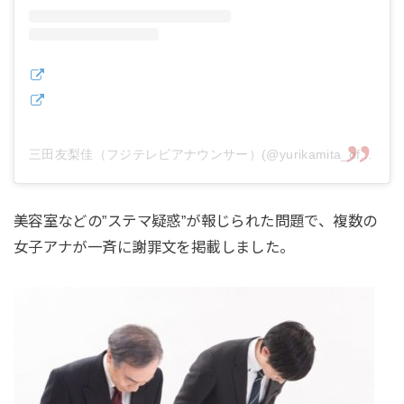
三田友梨佳（フジテレビアナウンサー）(@yurikamita_official)がシェアした投稿
美容室などの”ステマ疑惑”が報じられた問題で、複数の
女子アナが一斉に謝罪文を掲載しました。