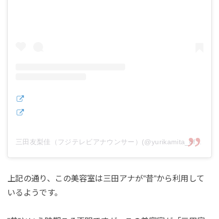
三田友梨佳（フジテレビアナウンサー）(@yurikamita_official)がシェアした投稿
上記の通り、この美容室は三田アナが”昔”から利用して
いるようです。