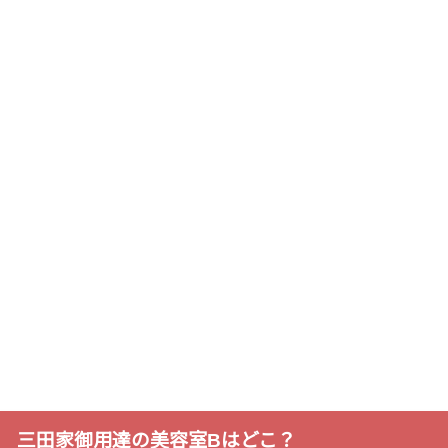
三田家御用達の美容室Bはどこ？