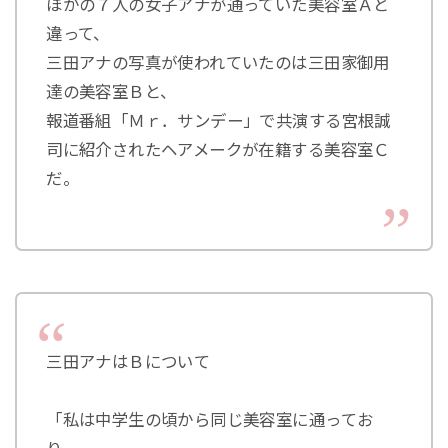
ほかの７人の女子アナが通っていた美容室Ａと
違って、
三田アナの写真が使われていたのは三田家御用
達の美容室Ｂと、
報道番組「Ｍｒ．サンデー」で共演する宮根誠
司に紹介されたヘアメークが在籍する美容室Ｃ
だ。
三田アナはＢについて
「私は中学生の頃から同じ美容室に通ってお