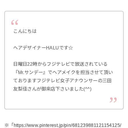
こんにちは
ヘアデザイナーHALUです☆
日曜日22時からフジテレビで放送されている
『Mr.サンデー』でヘアメイクを担当させて頂い
ておりますフジテレビ女子アナウンサーの三田
友梨佳さんが御来店下さいました(^^)
※「https://www.pinterest.jp/pin/681239881121154125/