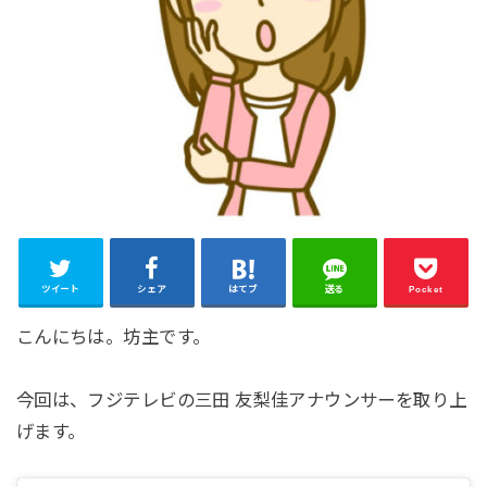
ツイート
シェア
はてブ
送る
Pocket
こんにちは。坊主です。
今回は、フジテレビの三田 友梨佳アナウンサーを取り上
げます。