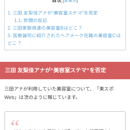
目次
[
非表示
]
1.
三田 友梨佳アナが”美容室ステマ”を否定
1.1.
世間の反応
2.
三田家御用達の美容室Bはどこ？
3.
宮根誠司に紹介されたヘアメーク在籍の美容室Cは
どこ？
三田 友梨佳アナが”美容室ステマ”を否定
三田アナが利用していた美容室について、「東スポ
Web」は次のように報じています。