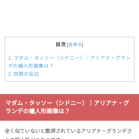
目次
[
非表示
]
1.
マダム・タッソー（シドニー）｜アリアナ・グラン
デの蠟人形画像は？
2.
世間の反応
マダム・タッソー（シドニー）｜アリアナ・グ
ランデの蠟人形画像は？
全く似ていないと酷評されているアリアナ・グランデさ