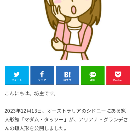
ツイート
シェア
はてブ
送る
Pocket
こんにちは。坊主です。
2023年12月13日、オーストラリアのシドニーにある蝋
人形館「マダム・タッソー」が、アリアナ・グランデさ
んの蝋人形を公開しました。