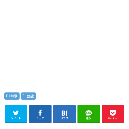
時事
芸能
ツイート
シェア
はてブ
送る
Pocket