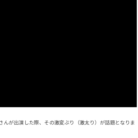
北乃さんが出演した際、その激変ぶり（激太り）が話題となりま