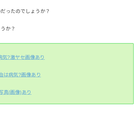
のだったのでしょうか？
ょうか？
病気?激ヤセ画像あり
由は病気?画像あり
真(画像)あり