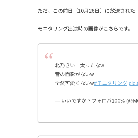
ただ、この前日（10月26日）に放送され
モニタリング出演時の画像がこちらです。
北乃きい 太ったなw
昔の面影がないw
全然可愛くないw
#モニタリング
pic
— いいですか？フォロバ100% (@MCW