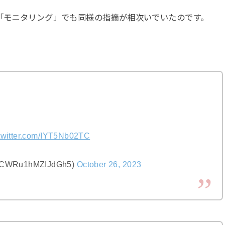
た「モニタリング」でも同様の指摘が相次いでいたのです。
.twitter.com/IYT5Nb02TC
Ru1hMZIJdGh5)
October 26, 2023