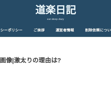
道楽日記
eat sleep diary
バシーポリシー
ご挨拶
運営者情報
削除依頼につい
画像|激太りの理由は?