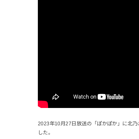
2023年10月27日放送の「ぽかぽか」に
した。