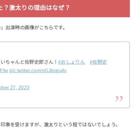
た？激太りの理由はなぜ？
か」出演時の画像がこちらです。
いちゃんと佐野史郎さん！
#おしょりん
#佐野史
DFfw
pic.twitter.com/nGJbiqju4v
ober 27, 2023
う印象を受けますが、激太りという程ではないでしょう。