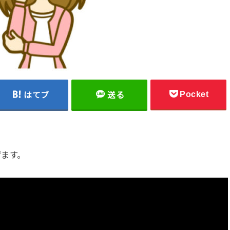
Pocket
はてブ
送る
げます。