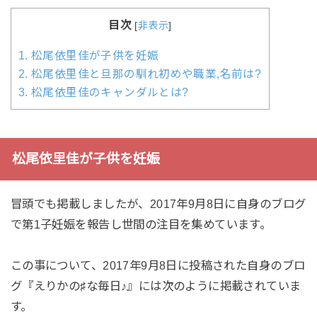
目次
[
非表示
]
1.
松尾依里佳が子供を妊娠
2.
松尾依里佳と旦那の馴れ初めや職業,名前は?
3.
松尾依里佳のキャンダルとは?
松尾依里佳が子供を妊娠
冒頭でも掲載しましたが、2017年9月8日に自身のブログ
で第1子妊娠を報告し世間の注目を集めています。
この事について、2017年9月8日に投稿された自身のブロ
グ『えりかの♯な毎日♪』には次のように掲載されていま
す。