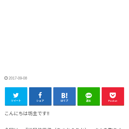
2017-09-08
ツイート
シェア
はてブ
送る
Pocket
こんにちは坊主です!!