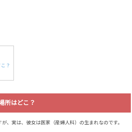
どこ？
場所はどこ？
すが、実は、彼女は医家（産婦人科）の生まれなのです。