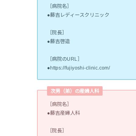
［病院名］
●藤吉レディースクリニック
［院長］
●藤吉啓造
［病院のURL］
●https://fujiyoshi-clinic.com/
次男（弟）の産婦人科
［病院名］
●藤吉産婦人科
［院長］