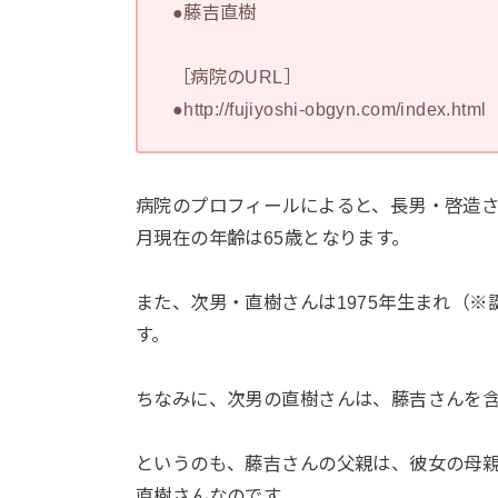
●藤吉直樹
［病院のURL］
●http://fujiyoshi-obgyn.com/index.html
病院のプロフィールによると、長男・啓造さんは
月現在の年齢は65歳となります。
また、次男・直樹さんは1975年生まれ（※
す。
ちなみに、次男の直樹さんは、藤吉さんを含
というのも、藤吉さんの父親は、彼女の母
直樹さんなのです。