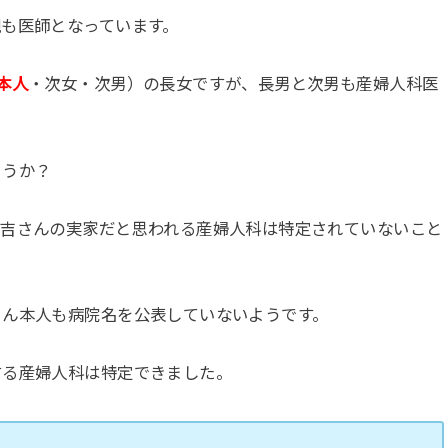
も医師となっています。
本人
・次女・次男）の長女ですが、長男と次男も産婦人科医
ょうか？
藤吉さんの実家だと思われる産婦人科は特定されていないこと
さん本人も病院名を公表していないようです。
する産婦人科は特定できました。