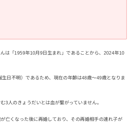
「1959年10月9日生まれ」であることから、2024年10
誕生日不明）であるため、現在の年齢は48歳～49歳となりま
む3人のきょうだいとは血が繋がっていません。
親が亡くなった後に再婚しており、その再婚相手の連れ子が