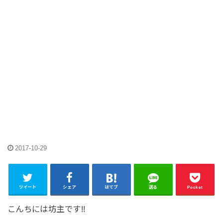
2017-10-29
ツイート
シェア
はてブ
送る
Pocket
こんちには坊主です!!