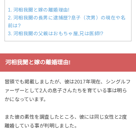
1.
河相我聞と嫁の離婚理由!
2.
河相我聞の長男に逮捕歴?息子（次男）の現在や名
前は?
3.
河相我聞の父親はおもちゃ屋,兄は医師!?
河相我聞と嫁の離婚理由!
冒頭でも掲載しましたが、彼は2017年現在、シングルフ
ァーザーとして2人の息子さんたちを育ている事は明ら
かになっています。
また彼の素性を調査したところ、彼には同じ女性と2度
離婚している事が判明しました。