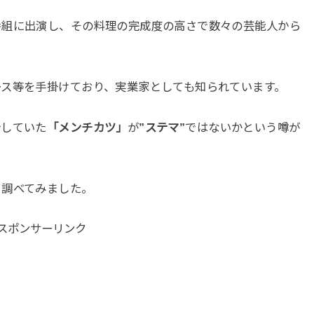
番組に出演し、その料理の完成度の高さで数々の芸能人から
ース等を手掛けており、実業家としても知られています。
介していた
「メンチカツ」
が
”ステマ”
ではないかという噂が
て調べてみました。
スポンサーリンク