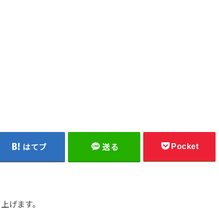
Pocket
はてブ
送る
り上げます。