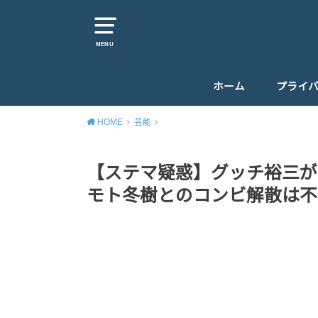
MENU
ホーム
プライ
HOME
芸能
【ステマ疑惑】グッチ裕三が
モト冬樹とのコンビ解散は不