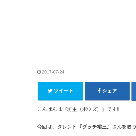
2017-07-24
ツイート
シェア
こんばんは『坊主（ボウズ）』です!!
今回は、タレント
『グッチ裕三』
さんを取