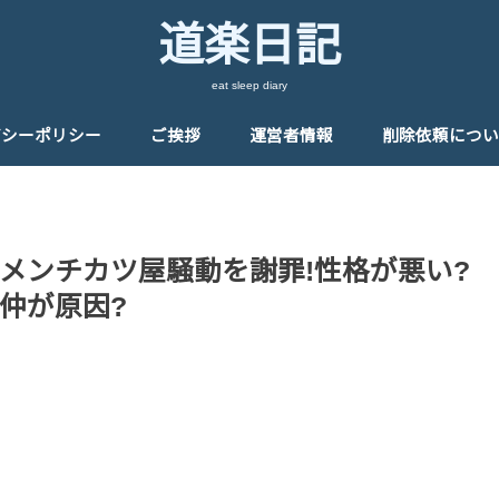
道楽日記
eat sleep diary
バシーポリシー
ご挨拶
運営者情報
削除依頼につい
メンチカツ屋騒動を謝罪!性格が悪い?
仲が原因?