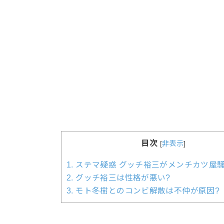
目次
[
非表示
]
1.
ステマ疑惑 グッチ裕三がメンチカツ屋騒
2.
グッチ裕三は性格が悪い?
3.
モト冬樹とのコンビ解散は不仲が原因?