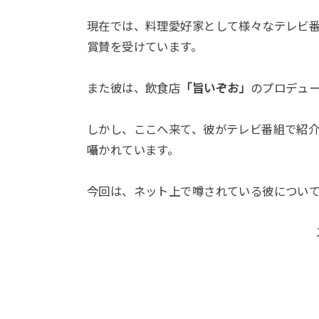
現在では、料理愛好家として様々なテレビ
賞賛を受けています。
また彼は、飲食店
「旨いぞお」
のプロデュ
しかし、ここへ来て、彼がテレビ番組で紹
囁かれています。
今回は、ネット上で噂されている彼につい