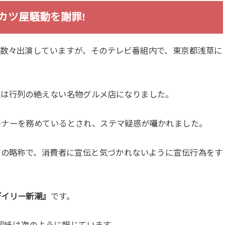
カツ屋騒動を謝罪!
に数々出演していますが、そのテレビ番組内で、東京都浅草に
屋は行列の絶えない名物グルメ店になりました。
ーナーを務めているとされ、ステマ疑惑が囁かれました。
グの略称で、消費者に宣伝と気づかれないように宣伝行為をす
デイリー新潮』
です。