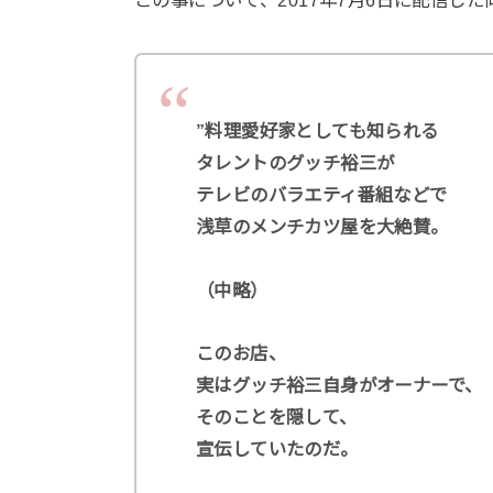
この事について、2017年7月6日に配信し
”料理愛好家としても知られる
タレントのグッチ裕三が
テレビのバラエティ番組などで
浅草のメンチカツ屋を大絶賛。
（中略）
このお店、
実はグッチ裕三自身がオーナーで、
そのことを隠して、
宣伝していたのだ。