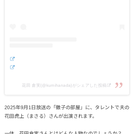
花田 倉実(@kumihanada)がシェアした投稿
2025年9月1日放送の「徹子の部屋」に、タレントで夫の
花田虎上（まさる）さんが出演されます。
一体、花田倉実さんとはどんな人物なのでしょうか？