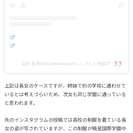
花田 倉実(@kumihanada)がシェアした投稿
上記は長女のケースですが、姉妹で別の学校に通わせて
いるとは考えづらいため、次女も同じ学園に通っている
と思われます。
先のインスタグラムの投稿では高校の制服を着ている長
女の姿が写されていますが、この制服が暁星国際学園中