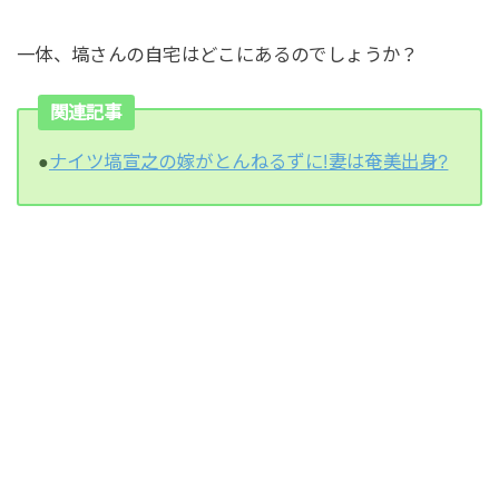
一体、塙さんの自宅はどこにあるのでしょうか？
関連記事
●
ナイツ塙宣之の嫁がとんねるずに!妻は奄美出身?