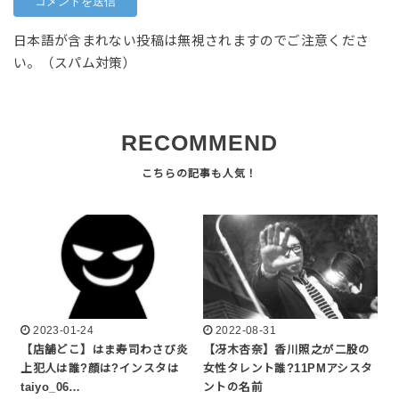
日本語が含まれない投稿は無視されますのでご注意くださ
い。（スパム対策）
RECOMMEND
2023-01-24
2022-08-31
【店舗どこ】はま寿司わさび炎
【冴木杏奈】香川照之が二股の
上犯人は誰?顔は?インスタは
女性タレント誰?11PMアシスタ
taiyo_06…
ントの名前