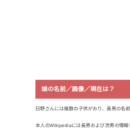
娘の名前／画像／現在は？
日野さんには複数の子供がおり、長男の名
本人のWikipediaには長男および次男