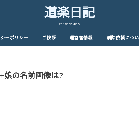
道楽日記
eat sleep diary
バシーポリシー
ご挨拶
運営者情報
削除依頼につい
+娘の名前画像は?