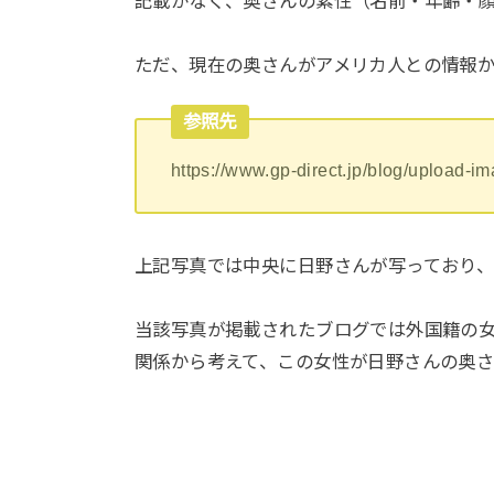
記載がなく、奥さんの素性（名前・年齢・
ただ、現在の奥さんがアメリカ人との情報
参照先
https://www.gp-direct.jp/blog/upload-
上記写真では中央に日野さんが写っており、
当該写真が掲載されたブログでは外国籍の
関係から考えて、この女性が日野さんの奥さ