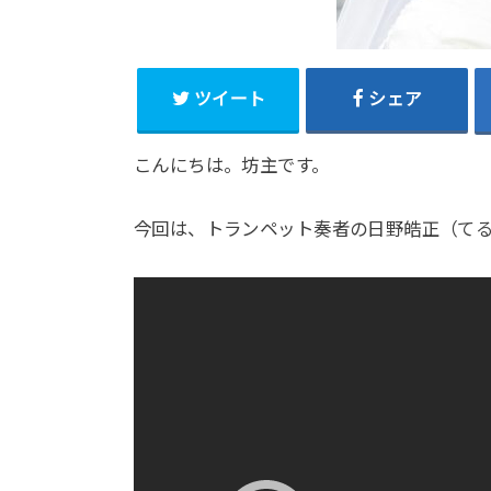
ツイート
シェア
こんにちは。坊主です。
今回は、トランペット奏者の日野皓正（て