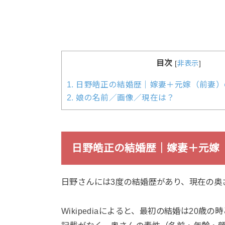
目次
[
非表示
]
1.
日野皓正の結婚歴｜嫁妻＋元嫁（前妻）
2.
娘の名前／画像／現在は？
日野皓正の結婚歴｜嫁妻＋元嫁
日野さんには3度の結婚歴があり、現在の奥
Wikipediaによると、最初の結婚は20