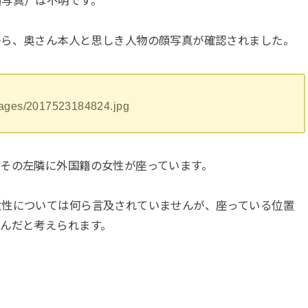
顔写真）は不明です。
から、奥さん本人と思しき人物の顔写真が確認されました。
images/2017523184824.jpg
その左隣に外国籍の女性が座っています。
女性については何ら言及されていませんが、座っている位置
んだと考えられます。