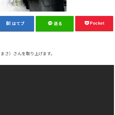
Pocket
はてブ
送る
るまさ）さんを取り上げます。