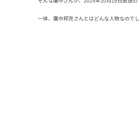
そんな廣中さんが、2025年10月19日放
一体、廣中邦充さんとはどんな人物なので