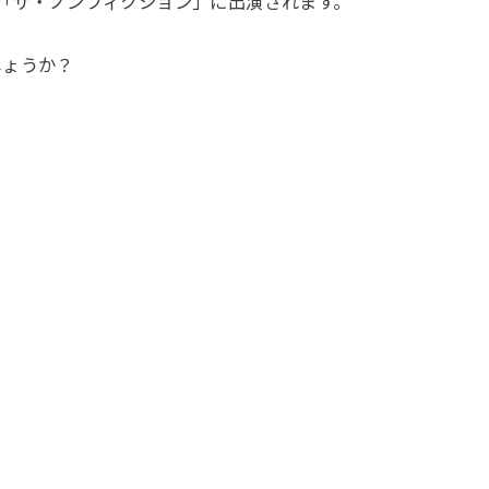
送の「ザ・ノンフィクション」に出演されます。
しょうか？