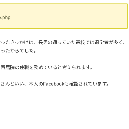
6.php
なったきっかけは、長男の通っていた高校では退学者が多く、
知ったからでした。
、西居院の住職を務めていると考えられます。
んといい、本人のFacebookも確認されています。