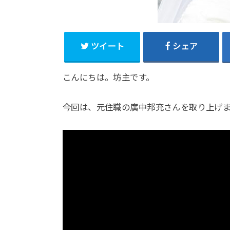
ツイート
シェア
こんにちは。坊主です。
今回は、元住職の廣中邦充さんを取り上げ