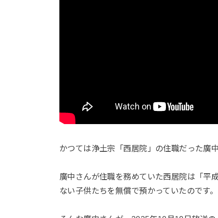
かつては浄土宗「西居院」の住職だった廣中
廣中さんが住職を務めていた西居院は「平
ない子供たちを無償で預かっていたのです。