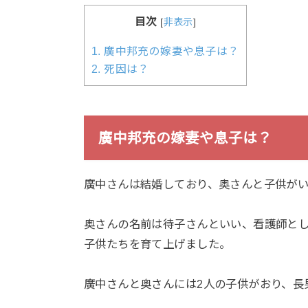
目次
[
非表示
]
1.
廣中邦充の嫁妻や息子は？
2.
死因は？
廣中邦充の嫁妻や息子は？
廣中さんは結婚しており、奥さんと子供がい
奥さんの名前は待子さんといい、看護師と
子供たちを育て上げました。
廣中さんと奥さんには2人の子供がおり、長