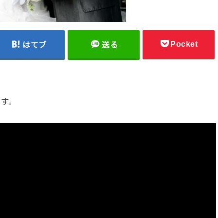
Pocket
はてブ
送る
ます。