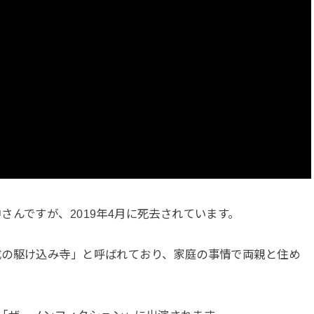
さんですが、2019年4月に死去されています。
成の駆け込み寺」と呼ばれており、家庭の事情で両親と住め