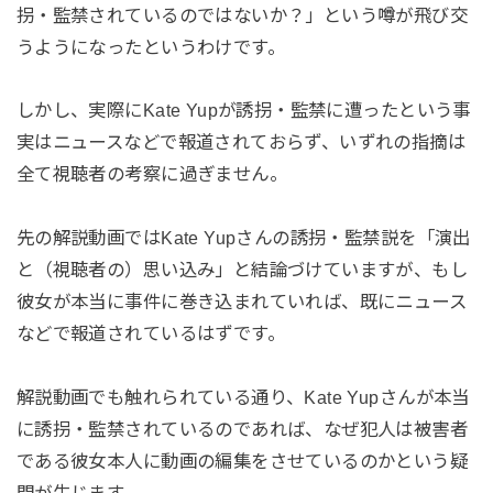
拐・監禁されているのではないか？」という噂が飛び交
うようになったというわけです。
しかし、実際にKate Yupが誘拐・監禁に遭ったという事
実はニュースなどで報道されておらず、いずれの指摘は
全て視聴者の考察に過ぎません。
先の解説動画ではKate Yupさんの誘拐・監禁説を「演出
と（視聴者の）思い込み」と結論づけていますが、もし
彼女が本当に事件に巻き込まれていれば、既にニュース
などで報道されているはずです。
解説動画でも触れられている通り、Kate Yupさんが本当
に誘拐・監禁されているのであれば、なぜ犯人は被害者
である彼女本人に動画の編集をさせているのかという疑