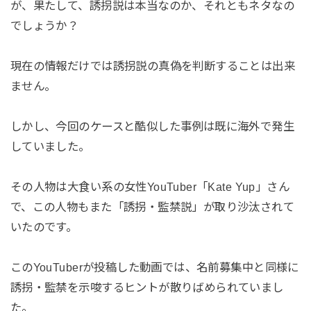
が、果たして、誘拐説は本当なのか、それともネタなの
でしょうか？
現在の情報だけでは誘拐説の真偽を判断することは出来
ません。
しかし、今回のケースと酷似した事例は既に海外で発生
していました。
その人物は大食い系の女性YouTuber「Kate Yup」さん
で、この人物もまた「誘拐・監禁説」が取り沙汰されて
いたのです。
このYouTuberが投稿した動画では、名前募集中と同様に
誘拐・監禁を示唆するヒントが散りばめられていまし
た。