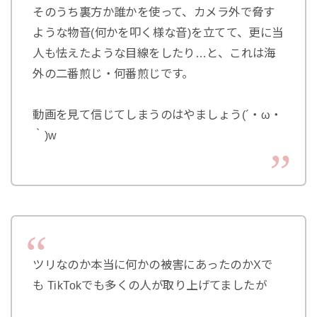
そのうち裏方か誰かを使って、カメラ外で脅す
ような物音(何かを叩く様な音)を立てて、更に当
人も怯えたような目線をしたり…と、これは海
外の二番煎じ・何番煎じです。
動画を見て信じてしまうのはやましょう(´・ω・
｀)w
ツリなのか本当に何かの被害にあったのかXで
も TikTokでも多くの人が取り上げてましたが