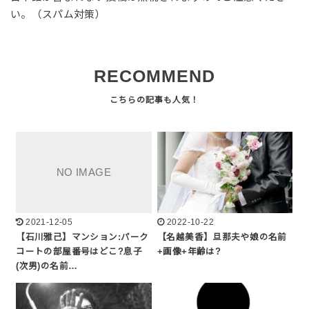
い。（スパム対策）
RECOMMEND
2021-12-05
2022-10-22
【石川雅己】マンション:パーク
【名越美香】旦那夫や娘の名前
コートの部屋番号はどこ?息子
+画像+年齢は?
(次男)の名前…