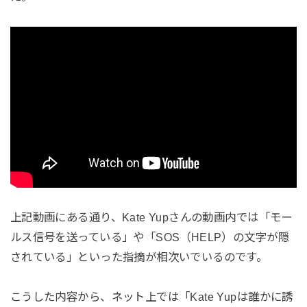
上記動画にある通り、Kate Yupさんの動画内では「モー
ルス信号を送っている」や「SOS（HELP）の文字が隠
されている」といった指摘が相次いでいるのです。
こうした内容から、ネット上では「Kate Yupは誰かに誘