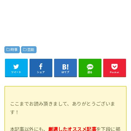
時事
芸能
ツイート
シェア
はてブ
送る
Pocket
ここまでお読み頂きまして、ありがとうございま
す！
本記事以外にも、
厳選したオススメ記事
を下段に掲