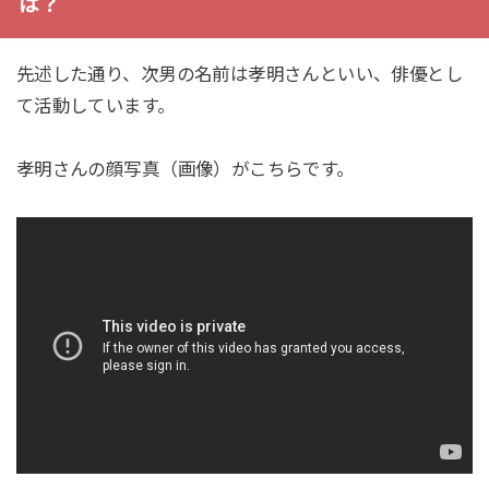
は？
先述した通り、次男の名前は孝明さんといい、俳優とし
て活動しています。
孝明さんの顔写真（画像）がこちらです。