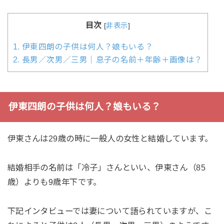
目次
[
非表示
]
1.
伊東四朗の子供は何人？娘もいる？
2.
長男／次男／三男｜息子の名前＋年齢＋画像は？
伊東四朗の子供は何人？娘もいる？
伊東さんは29歳の時に一般人の女性と結婚しています。
結婚相手の名前は「冷子」さんといい、伊東さん（85
歳）よりも9歳年下です。
下記インタビューでは妻について語られていますが、こ