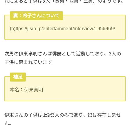
れによると子供は3人（長男・次男・三男）のようです。
妻：冷子さんについて
(h)ttps://jisin.jp/entertainment/interview/1956469/
次男の伊東孝明さんは俳優として活動しており、3人の
子供に恵まれています。
補足
本名：伊東貴明
伊東さんの子供は上記3人のみであり、娘は存在しませ
ん。