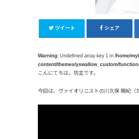
ツイート
シェア
Warning
: Undefined array key 1 in
/home/myb
content/themes/yswallow_custom/function
こんにてちは。坊主です。
今回は、ヴァイオリニストの川久保 賜紀（