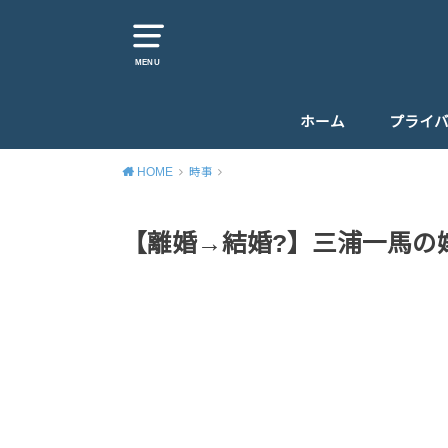
MENU
ホーム
プライ
HOME
時事
【離婚→結婚?】三浦一馬の