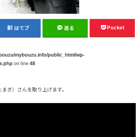
Pocket
はてブ
送る
ouzu/mybouzu.info/public_html/wp-
s.php
on line
48
たまき）さんを取り上げます。