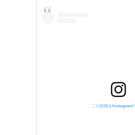
この投稿をInstagra