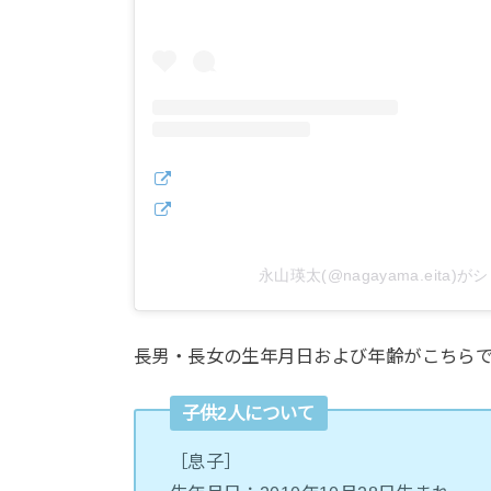
永山瑛太(@nagayama.eita)
長男・長女の生年月日および年齢がこちら
子供2人について
［息子］