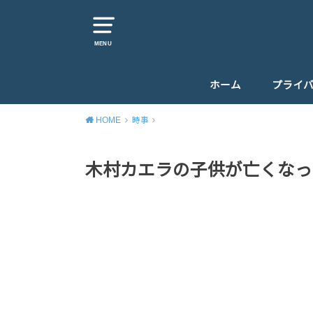
MENU
ホーム
プライ
HOME
時事
木村カエラの子供が亡くなっ