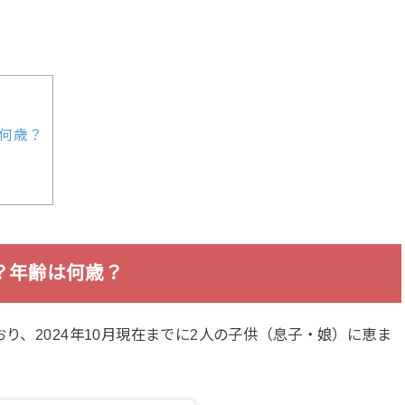
何歳？
？年齢は何歳？
おり、2024年10月現在までに2人の子供（息子・娘）に恵ま