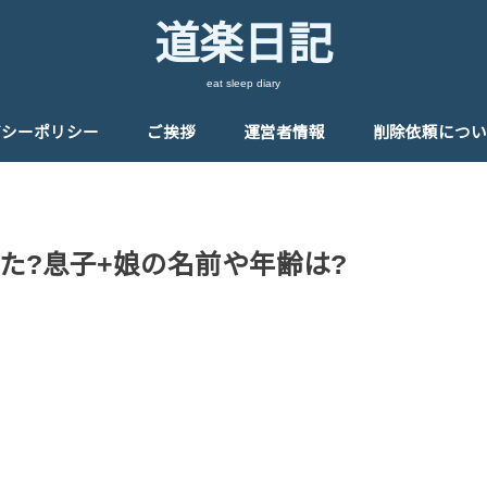
道楽日記
eat sleep diary
バシーポリシー
ご挨拶
運営者情報
削除依頼につい
た?息子+娘の名前や年齢は?