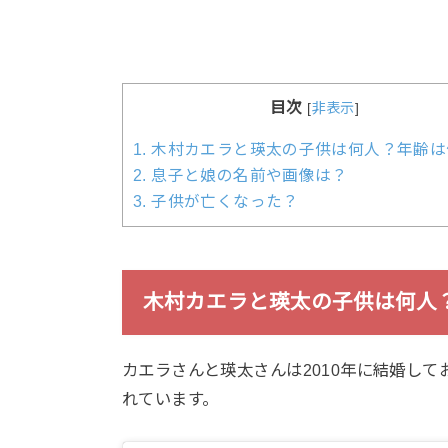
目次
[
非表示
]
1.
木村カエラと瑛太の子供は何人？年齢は
2.
息子と娘の名前や画像は？
3.
子供が亡くなった？
木村カエラと瑛太の子供は何人
カエラさんと瑛太さんは2010年に結婚して
れています。