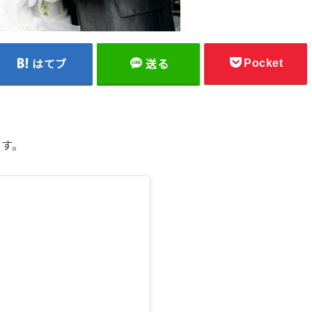
Pocket
はてブ
送る
ます。