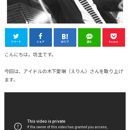
ツイート
シェア
はてブ
送る
Pocket
こんにちは。坊主です。
今回は、アイドルの木下愛琳（えりん）さんを取り上げ
ます。