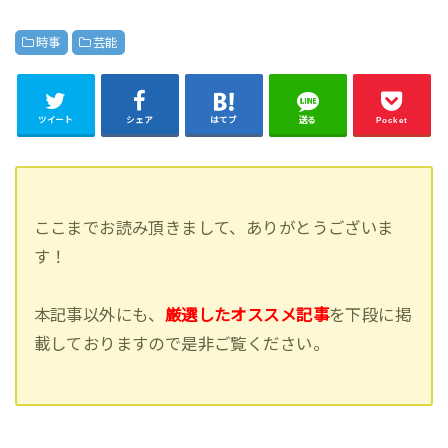
時事
芸能
ツイート
シェア
はてブ
送る
Pocket
ここまでお読み頂きまして、ありがとうございま
す！
本記事以外にも、
厳選したオススメ記事
を下段に掲
載しておりますので是非ご覧ください。