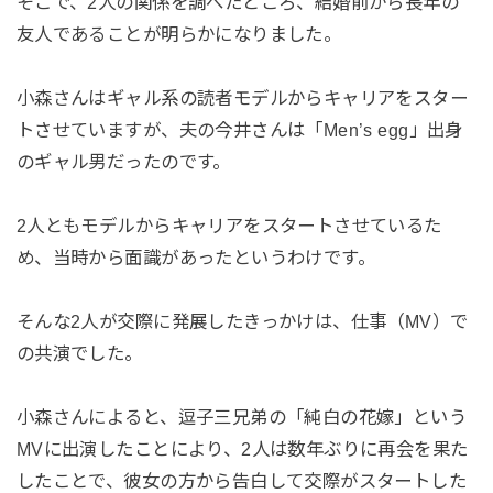
そこで、2人の関係を調べたところ、結婚前から長年の
友人であることが明らかになりました。
小森さんはギャル系の読者モデルからキャリアをスター
トさせていますが、夫の今井さんは「Men’s egg」出身
のギャル男だったのです。
2人ともモデルからキャリアをスタートさせているた
め、当時から面識があったというわけです。
そんな2人が交際に発展したきっかけは、仕事（MV）で
の共演でした。
小森さんによると、逗子三兄弟の「純白の花嫁」という
MVに出演したことにより、2人は数年ぶりに再会を果た
したことで、彼女の方から告白して交際がスタートした