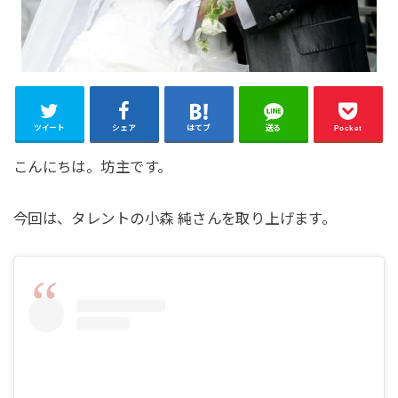
ツイート
シェア
はてブ
送る
Pocket
こんにちは。坊主です。
今回は、タレントの小森 純さんを取り上げます。