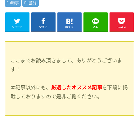
時事
芸能
ツイート
シェア
はてブ
送る
Pocket
ここまでお読み頂きまして、ありがとうございま
す！
本記事以外にも、
厳選したオススメ記事
を下段に掲
載しておりますので是非ご覧ください。