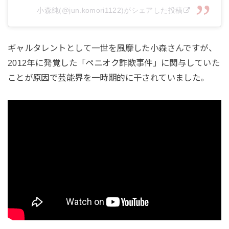
小森純(@jun.komori1122)がシェアした投稿
ギャルタレントとして一世を風靡した小森さんですが、
2012年に発覚した「ペニオク詐欺事件」に関与していた
ことが原因で芸能界を一時期的に干されていました。