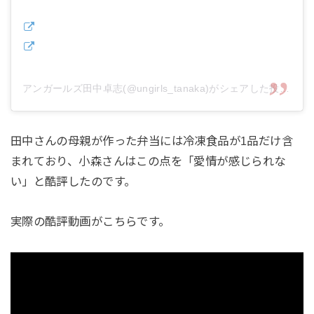
アンガールズ田中卓志(@ungirls_tanaka)がシェアした投稿
田中さんの母親が作った弁当には冷凍食品が1品だけ含
まれており、小森さんはこの点を「愛情が感じられな
い」と酷評したのです。
実際の酷評動画がこちらです。