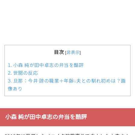
目次
[
非表示
]
1.
小森 純が田中卓志の弁当を酷評
2.
世間の反応
3.
旦那：今井 諒の職業＋年齢↓夫との馴れ初めは？画
像あり
小森 純が田中卓志の弁当を酷評