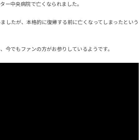
ンター中央病院で亡くなられました。
いましたが、本格的に復帰する前に亡くなってしまったという
り、今でもファンの方がお参りしているようです。