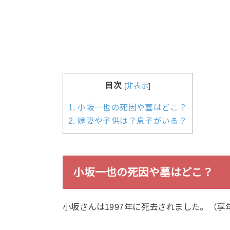
目次
[
非表示
]
1.
小坂一也の死因や墓はどこ？
2.
嫁妻や子供は？息子がいる？
小坂一也の死因や墓はどこ？
小坂さんは1997年に死去されました。（享年