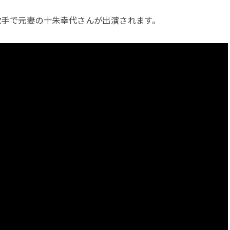
、歌手で元妻の十朱幸代さんが出演されます。