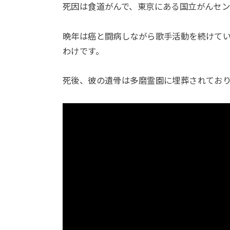
死因は食道がんで、東京にある国立がんセ
晩年は癌と闘病しながら歌手活動を続けて
わけです。
死後、彼の遺骨は多磨霊園に埋葬されてお