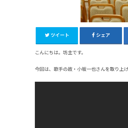
ツイート
シェア
こんにちは。坊主です。
今回は、歌手の故・小坂一也さんを取り上