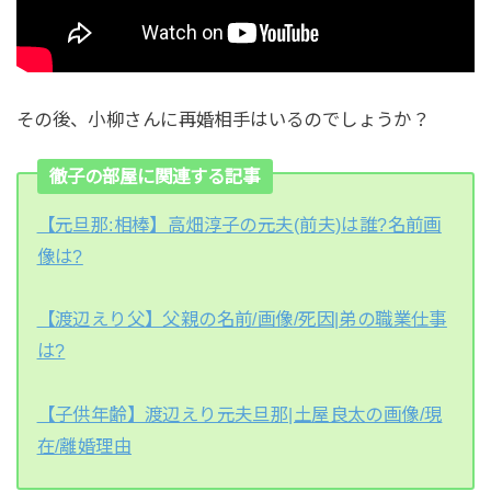
その後、小柳さんに再婚相手はいるのでしょうか？
徹子の部屋に関連する記事
【元旦那:相棒】高畑淳子の元夫(前夫)は誰?名前画
像は?
【渡辺えり父】父親の名前/画像/死因|弟の職業仕事
は?
【子供年齢】渡辺えり元夫旦那|土屋良太の画像/現
在/離婚理由