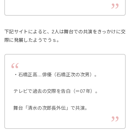
下記サイトによると、2人は舞台での共演をきっかけに交
際に発展したようでうｓ。
・石橋正高…俳優（石橋正次の次男）。
テレビで過去の交際を告白（＝07年）。
舞台「清水の次郎長外伝」で共演。