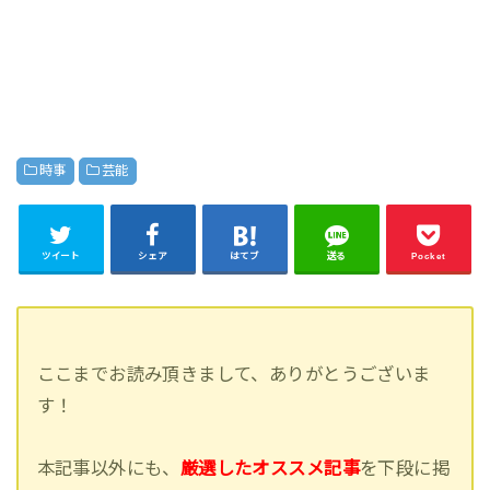
時事
芸能
ツイート
シェア
はてブ
送る
Pocket
ここまでお読み頂きまして、ありがとうございま
す！
本記事以外にも、
厳選したオススメ記事
を下段に掲