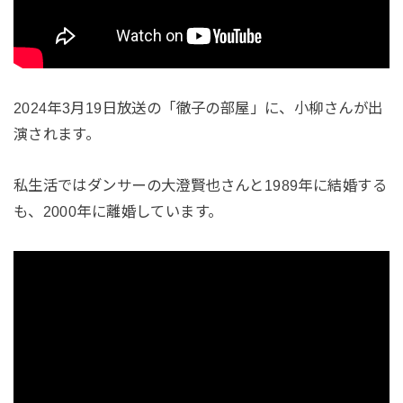
2024年3月19日放送の「徹子の部屋」に、小柳さんが出
演されます。
私生活ではダンサーの大澄賢也さんと1989年に結婚する
も、2000年に離婚しています。