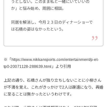
うとしない。このまま私と一緒にいていいの
か」と悩み始め、周囲に相談。
同居を解消し、今月２３日のディナーショーで
は石橋の姿はなかったという。
※「https://www.nikkansports.com/entertainment/p-et-
tp0-20071128-288639.html」より引用
上記の通り、石橋さんが独り立ちしないことに小柳さん
が不満を覚え、これがきっかけで2人は疎遠になり、再婚
に至ることは無かったというわけです。