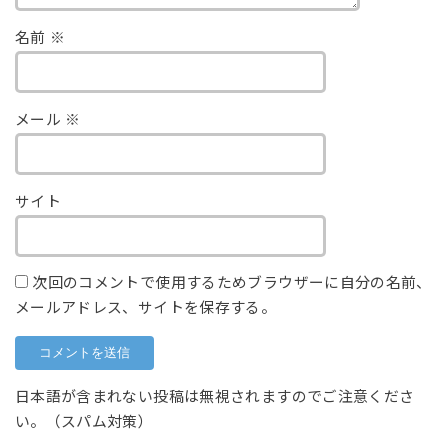
名前
※
メール
※
サイト
次回のコメントで使用するためブラウザーに自分の名前、
メールアドレス、サイトを保存する。
日本語が含まれない投稿は無視されますのでご注意くださ
い。（スパム対策）