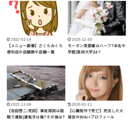
2022-02-14
2025-12-30
【メニュー画像】さくらみくら
モーガン茉愛羅はハーフ?本名や
便利店の店舗数や店舗一覧
学歴(高校大学)は?
2022-12-08
2020-01-21
【佐田啓二:死因】事故原因は居
【心臓発作で死亡】死去した大
眠り運転|運転手は誰?その後は?
城杏のWiki+プロフィール