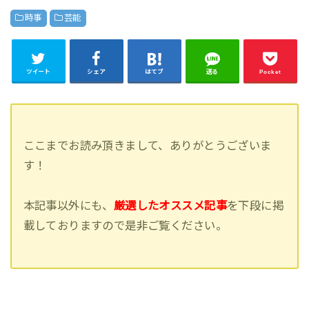
時事
芸能
ツイート
シェア
はてブ
送る
Pocket
ここまでお読み頂きまして、ありがとうございま
す！
本記事以外にも、
厳選したオススメ記事
を下段に掲
載しておりますので是非ご覧ください。