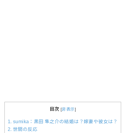
目次
[
非表示
]
1.
sumika：黒田 隼之介の結婚は？嫁妻や彼女は？
2.
世間の反応