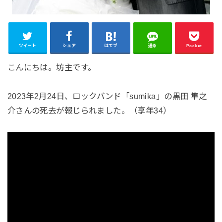
ツイート
シェア
はてブ
送る
Pocket
こんにちは。坊主です。
2023年2月24日、ロックバンド「sumika」の黒田 隼之
介さんの死去が報じられました。（享年34）