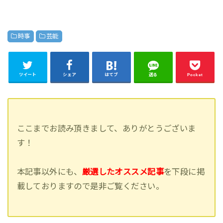
時事
芸能
ツイート
シェア
はてブ
送る
Pocket
ここまでお読み頂きまして、ありがとうございま
す！
本記事以外にも、
厳選したオススメ記事
を下段に掲
載しておりますので是非ご覧ください。