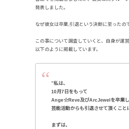
発表しました。
なぜ彼女は卒業,引退という決断に至ったの
この事について調査していくと、自身が運営
以下のように掲載しています。
”私は、
10月7日をもって
Ange☆Reve及びArcJewelを卒業
芸能活動からも引退させて頂くこと
まずは、