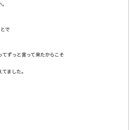
い。
ことで
ってずっと言って来たからこそ
えてました。