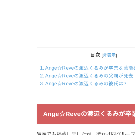
目次
[
非表示
]
1.
Ange☆Reveの渡辺くるみが卒業＆芸能
2.
Ange☆Reveの渡辺くるみの父親が死去
3.
Ange☆Reveの渡辺くるみの彼氏は?
Ange☆Reveの渡辺くるみが
冒頭でも掲載しましたが、彼女は同グループ