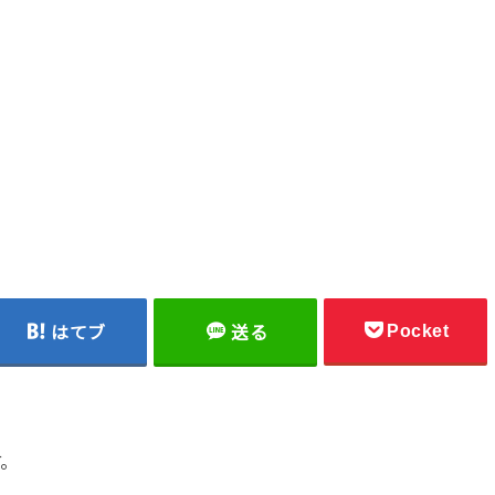
Pocket
はてブ
送る
す。