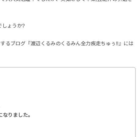
でしょうか?
するブログ『渡辺くるみのくるみん全力疾走ちゅぅ!!』には
し
になりました。