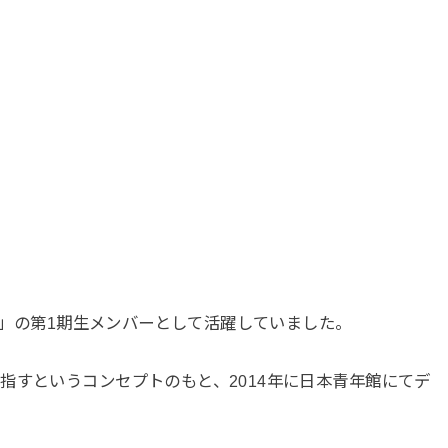
ve」の第1期生メンバーとして活躍していました。
指すというコンセプトのもと、2014年に日本青年館にてデ