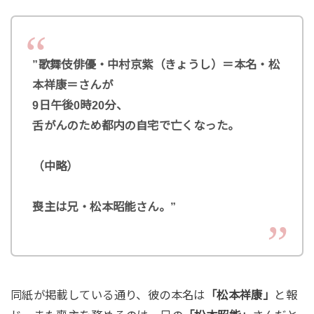
”歌舞伎俳優・中村京紫（きょうし）＝本名・松
本祥康＝さんが
9日午後0時20分、
舌がんのため都内の自宅で亡くなった。
（中略）
喪主は兄・松本昭能さん。”
同紙が掲載している通り、彼の本名は
「松本祥康」
と報