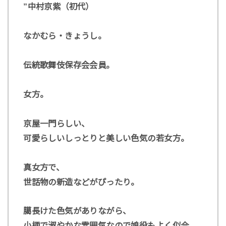
”中村京紫（初代）
なかむら・きょうし。
伝統歌舞伎保存会会員。
女方。
京屋一門らしい、
可愛らしいしっとりと美しい色気の若女方。
真女方で、
世話物の新造などがぴったり。
臈長けた色気がありながら、
小柄で淑やかな雰囲気なので娘役もよく似合