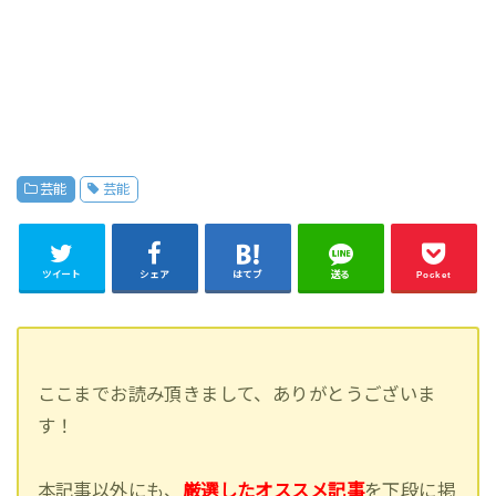
芸能
芸能
ツイート
シェア
はてブ
送る
Pocket
ここまでお読み頂きまして、ありがとうございま
す！
本記事以外にも、
厳選したオススメ記事
を下段に掲