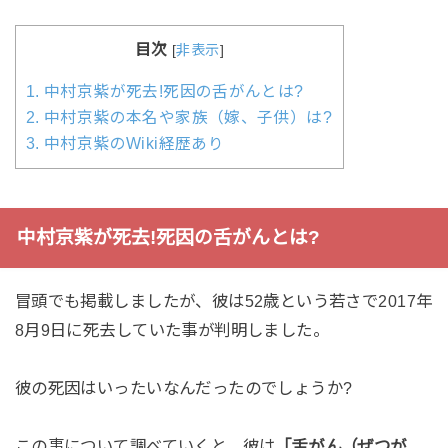
目次
[
非表示
]
1.
中村京紫が死去!死因の舌がんとは?
2.
中村京紫の本名や家族（嫁、子供）は?
3.
中村京紫のWiki経歴あり
中村京紫が死去!死因の舌がんとは?
冒頭でも掲載しましたが、彼は52歳という若さで2017年
8月9日に死去していた事が判明しました。
彼の死因はいったいなんだったのでしょうか?
この事について調べていくと、彼は
「舌がん（ぜつが