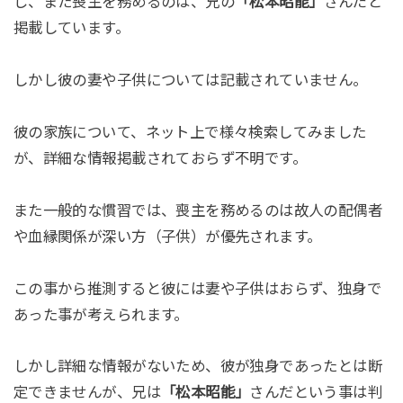
じ、また喪主を務めるのは、兄の
「松本昭能」
さんだと
掲載しています。
しかし彼の妻や子供については記載されていません。
彼の家族について、ネット上で様々検索してみました
が、詳細な情報掲載されておらず不明です。
また一般的な慣習では、喪主を務めるのは故人の配偶者
や血縁関係が深い方（子供）が優先されます。
この事から推測すると彼には妻や子供はおらず、独身で
あった事が考えられます。
しかし詳細な情報がないため、彼が独身であったとは断
定できませんが、兄は
「松本昭能」
さんだという事は判