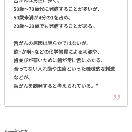
舌がんは男性に多く、
50歳～70歳代に発症することが多いが、
50歳未満が4分の1を占め、
20歳～30歳でも発症することがある。
舌がんの原因は明らかではないが、
飲○か喫○などの化学物質による刺激や、
歯並びが悪いために歯が常に舌にあたる、
合ってない入れ歯や虫歯といった機械的な刺激
などが、
舌がんを誘発すると考えられている。”
※一部改変