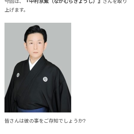
今回は、
『中村京紫（なかむらきょうし）』
さんを取り
上げます。
皆さんは彼の事をご存知でしょうか?