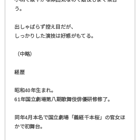
う。
出しゃばらず控え目だが、
しっかりした演技は好感がもてる。
（中略）
経歴
昭和40年生まれ。
61年国立劇場第八期歌舞伎俳優研修修了。
同年4月本名で国立劇場「義経千本桜」の官女ほ
かで初舞台。