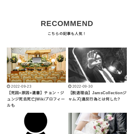
RECOMMEND
2022-09-23
2022-09-30
【死因+原因+遺書】チョン・ジ
【脱退理由】JamsCollectionジ
ュンジ死去死亡|Wikiプロフィー
ャムズ|違反行為とは何した?
ルも