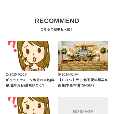
RECOMMEND
2025-02-20
2024-01-04
ギャランティーク和恵の本名|年
【TikTok】死亡:欧可愛の顔写真
齢/生年月日/高校はどこ?
画像|本名/年齢/SNSは?