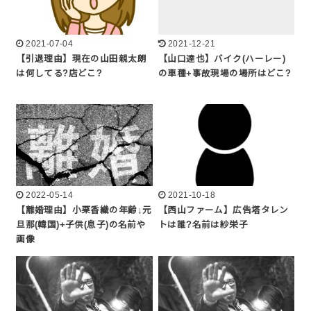
2021-07-04
2021-12-21
【引退理由】現在の山田親太朗
【山口達也】バイク(ハーレー)
は何してる?店どこ?
の車種+事故現場の場所はどこ?
2022-05-14
2021-10-18
【離婚理由】小栗香織の年齢↓元
【西山ファーム】広告塔タレン
旦那(韓国)+子供(息子)の名前や
トは誰?名前は紗栄子
画像