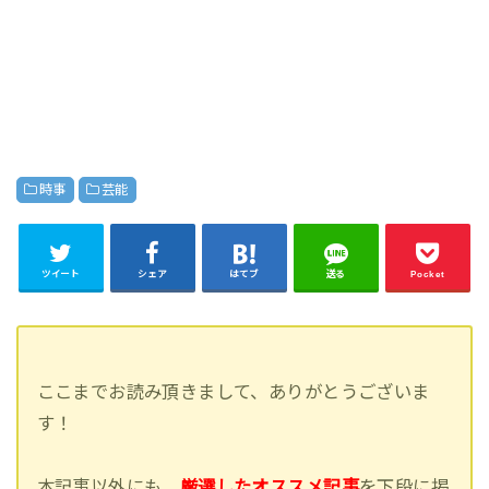
時事
芸能
ツイート
シェア
はてブ
送る
Pocket
ここまでお読み頂きまして、ありがとうございま
す！
本記事以外にも、
厳選したオススメ記事
を下段に掲