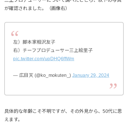
が確認されました。（画像右）
左）脚本家相沢友子
右）チーフプロデューサー三上絵里子
pic.twitter.com/upDHQ6ffWm
— 広目天 (@ko_mokuten_)
January 29, 2024
具体的な年齢こそ不明ですが、その外見から、50代に思
えます。