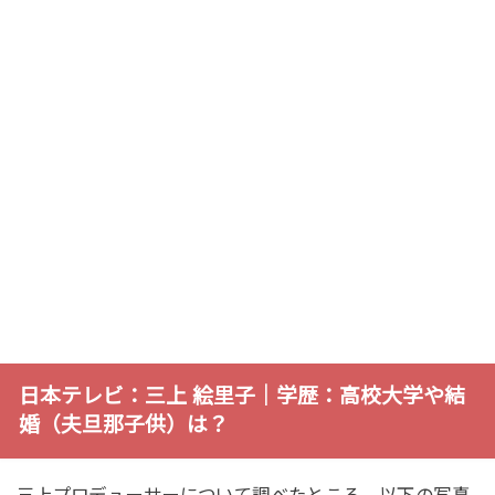
日本テレビ：三上 絵里子｜学歴：高校大学や結
婚（夫旦那子供）は？
三上プロデューサーについて調べたところ、以下の写真