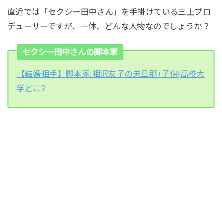
直近では「セクシー田中さん」を手掛けている三上プロ
デューサーですが、一体、どんな人物なのでしょうか？
セクシー田中さんの脚本家
【結婚相手】脚本家:相沢友子の夫旦那+子供|高校大
学どこ?