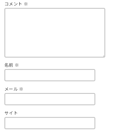
コメント
※
名前
※
メール
※
サイト