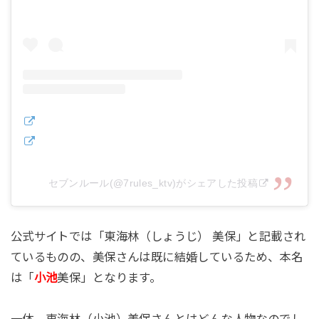
セブンルール(@7rules_ktv)がシェアした投稿
公式サイトでは「東海林（しょうじ） 美保」と記載され
ているものの、美保さんは既に結婚しているため、本名
は「
小池
美保」となります。