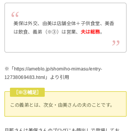
美保は外交、由美は店舗全体＋子供食堂、美香
は飲食、義弟（※③）は営業、
夫は総務
。
※「https://ameblo.jp/shomiho-mimasu/entry-
12738069483.html」より引用
［※③補足］
この義弟とは、次女・由美さんの夫のことです。
旦那さんは美保さんのブログにも顔出しで登場してお