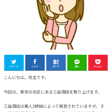
ツイート
シェア
はてブ
送る
Pocket
こんにちは。坊主です。
今回は、東京の北区にある三益酒店を取り上げます。
三益酒店は美人3姉妹によって経営されていますが、そ