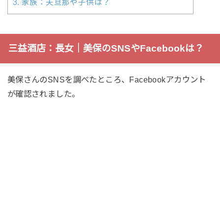
3.
家族：夫旦那や子供は？
三益酒店：長女｜美保のSNSやFacebookは？
美保さんのSNSを調べたところ、Facebookアカウント
が確認されました。