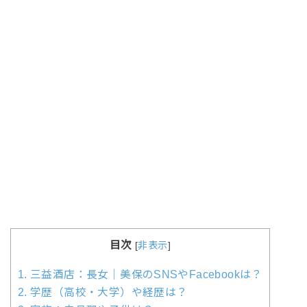
目次
[
非表示
]
1.
三益酒店：長女｜美保のSNSやFacebookは？
2.
学歴（高校・大学）や経歴は？