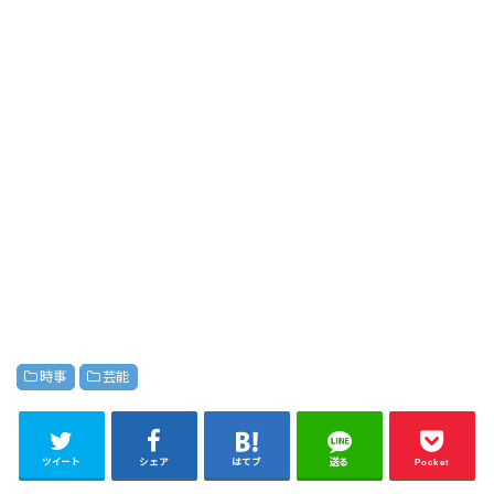
時事
芸能
ツイート
シェア
はてブ
送る
Pocket