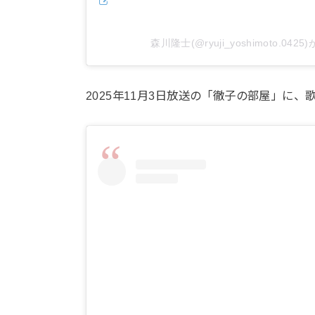
森川隆士(@ryuji_yoshimoto.04
2025年11月3日放送の「徹子の部屋」に