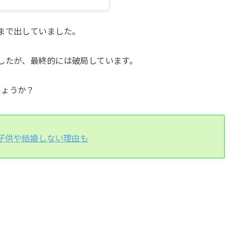
まで出していました。
したが、最終的には破局しています。
しょうか？
+子供や結婚しない理由も