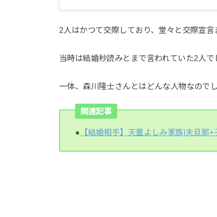
2人はかつて交際しており、堂々と交際宣言
当時は結婚秒読みとまで言われていた2人で
一体、森川隆士さんとはどんな人物なので
関連記事
●
【結婚相手】天童よしみ家族|夫旦那