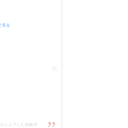
mで見る
cial)がシェアした投稿