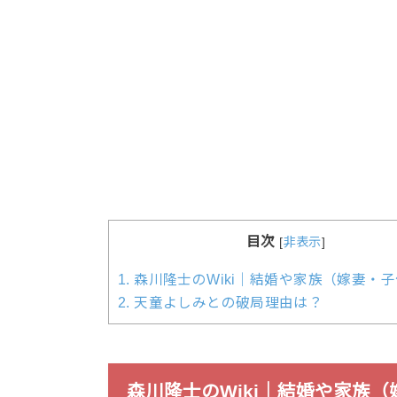
目次
[
非表示
]
1.
森川隆士のWiki｜結婚や家族（嫁妻・
2.
天童よしみとの破局理由は？
森川隆士のWiki｜結婚や家族