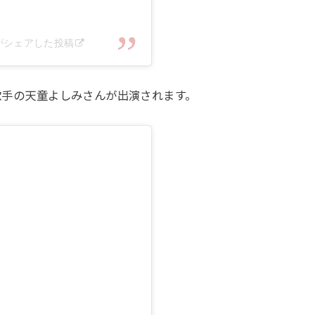
25)がシェアした投稿
、歌手の天童よしみさんが出演されます。