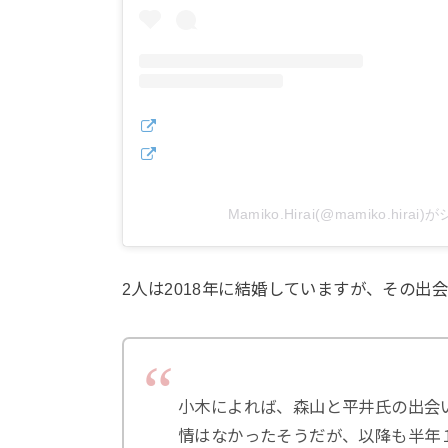
Mamiko.Hirai(@mamiko.hir
2人は2018年に結婚していますが、その出会
小木によれば、森山と平井氏の出会
情はなかったそうだが、以降も半年