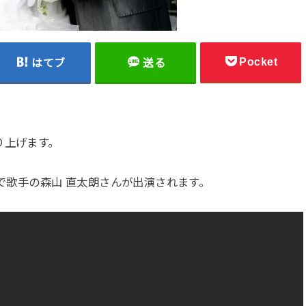
Pocket
はてブ
送る
り上げます。
夫で歌手の森山 直太朗さんが出演されます。