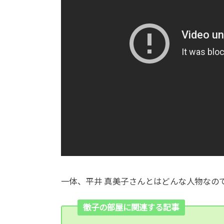
一体、平井 真美子さんとはどんな人物なの
徹子の部屋に関連する記事