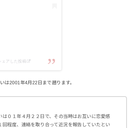
ai)がシェアした投稿
いは2001年4月22日まで遡ります。
いは０１年４月２２日で、その当時はお互いに恋愛感
１回程度、連絡を取り合って近況を報告していたとい