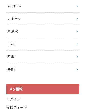
YouTube
スポーツ
政治家
日記
時事
芸能
メタ情報
ログイン
投稿フィード