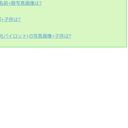
名前+顔写真画像は?
那+子供は?
元パイロット)の写真画像+子供は?