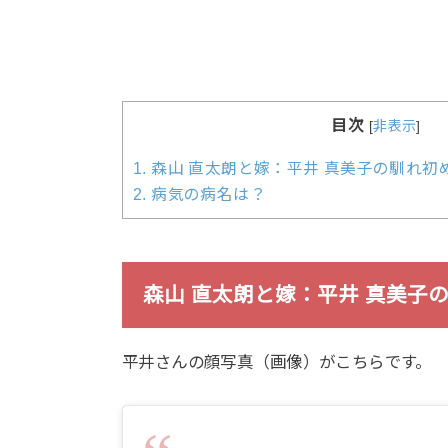
目次
[
非表示
]
1.
森山 直太朗と嫁：平井 真美子の馴れ初
2.
病気の病名は？
森山 直太朗と嫁：平井 真美子
平井さんの顔写真（画像）がこちらです。