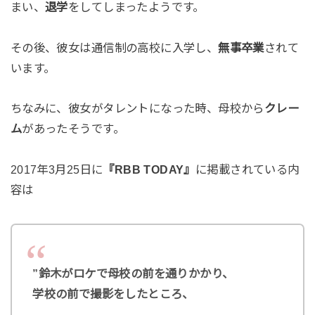
まい、
退学
をしてしまったようです。
その後、彼女は通信制の高校に入学し、
無事卒業
されて
います。
ちなみに、彼女がタレントになった時、母校から
クレー
ム
があったそうです。
2017年3月25日に
『RBB TODAY』
に掲載されている内
容は
”鈴木がロケで母校の前を通りかかり、
学校の前で撮影をしたところ、