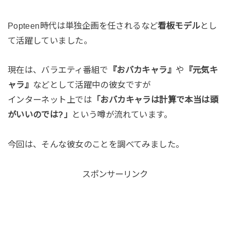
Popteen時代は単独企画を任されるなど
看板モデル
とし
て活躍していました。
現在は、バラエティ番組で
『おバカキャラ』
や
『元気キ
ャラ』
などとして活躍中の彼女ですが
インターネット上では
「おバカキャラは計算で本当は頭
がいいのでは?」
という噂が流れています。
今回は、そんな彼女のことを調べてみました。
スポンサーリンク