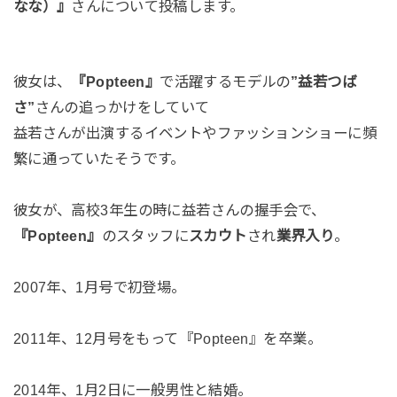
なな）』
さんについて投稿します。
彼女は、
『Popteen』
で活躍するモデルの
”益若つば
さ”
さんの追っかけをしていて
益若さんが出演するイベントやファッションショーに頻
繁に通っていたそうです。
彼女が、高校3年生の時に益若さんの握手会で、
『Popteen』
のスタッフに
スカウト
され
業界入り
。
2007年、1月号で初登場。
2011年、12月号をもって『Popteen』を卒業。
2014年、1月2日に一般男性と結婚。