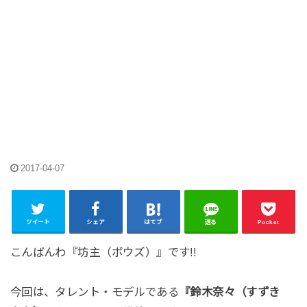
2017-04-07
ツイート
シェア
はてブ
送る
Pocket
こんばんわ『坊主（ボウズ）』です!!
今回は、タレント・モデルである
『鈴木奈々（すずき