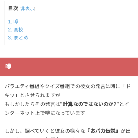
目次
[
非表示
]
1.
噂
2.
高校
3.
まとめ
噂
バラエティ番組やクイズ番組での彼女の発言は時に「ド
キッ」とさせられますが
もしかしたらその発言は
”計算なのではないのか?”
とイ
ンターネット上で噂になっています。
しかし、調べていくと彼女の様々な
『おバカ伝説』
が出