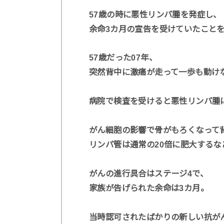
57歳の時に悪性リンパ腫を発症し、
余命3カ月の宣告を受けていたこと
57歳だった07年、
突然背中に激痛が走って一歩も動け
病院で検査を受けると悪性リンパ腫
がん細胞の影響で骨がもろくなって
リンパ管は通常の20倍に肥大する
がんの進行具合はステージ4で、
家族が告げられた余命は3カ月。
当時認可されたばかりの新しい抗が