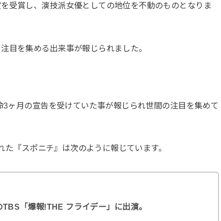
賞を受賞し、演技派女優としての地位を不動のものとなりま
て注目を集める出来事が報じられました。
余命3ヶ月の宣告を受けていた事が報じられ世間の注目を集めて
信された『スポニチ』は次のように報じています。
TBS「爆報!THE フライデー」に出演。