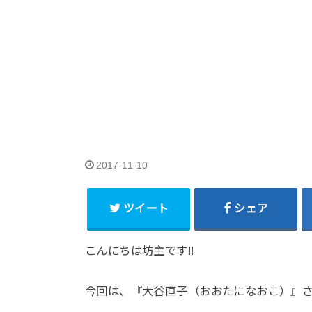
2017-11-10
ツイート
シェア
こんにちは坊主です!!
今回は、『大谷直子（おおたになおこ）』