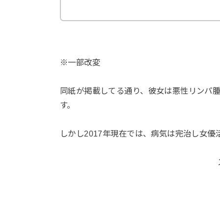
※一部改変
同紙が掲載してる通り、彼女は悪性リンパ腫
す。
しかし2017年現在では、病気は完治し女優