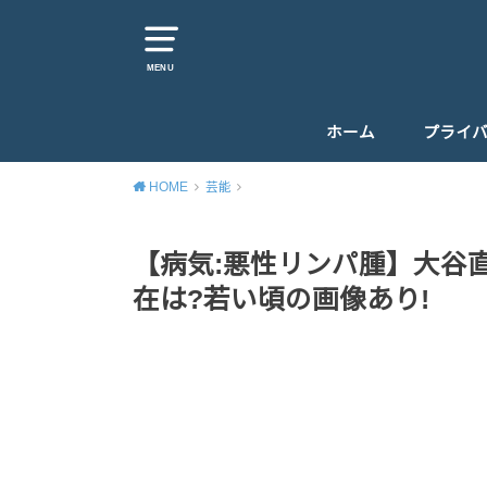
MENU
ホーム
プライ
HOME
芸能
【病気:悪性リンパ腫】大谷
在は?若い頃の画像あり!