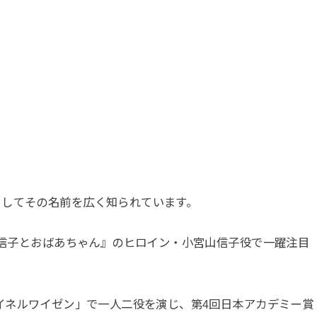
としてその名前を広く知られています。
た『信子とおばあちゃん』のヒロイン・小宮山信子役で一躍注目
ゴイネルワイゼン」で一人二役を演じ、第4回日本アカデミー賞