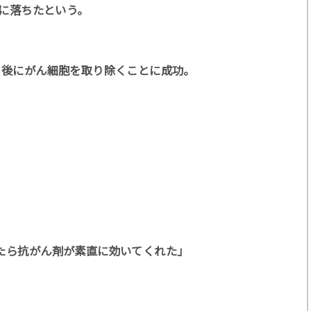
激に落ちたという。
月後にがん細胞を取り除くことに成功。
たら抗がん剤が素直に効いてくれた」