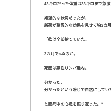
43キロだった体重は33キロまで急
絶望的な状況だったが、
新薬が驚異的な効果を見せて約3カ
「欲は全部捨てていた。
3カ月で○ぬのか。
死因は悪性リンパ腫ね。
分かった、
分かったという感じで自然にしてい
と闘病中の心境を振り返った。”