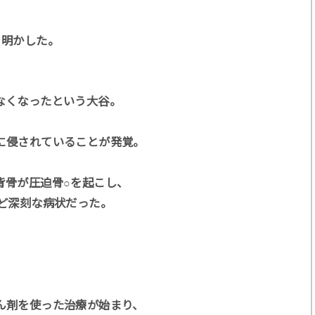
を明かした。
なくなったという大谷。
に侵されていることが発覚。
背骨が圧迫骨○を起こし、
など深刻な病状だった。
ん剤を使った治療が始まり、