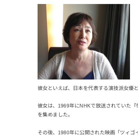
彼女といえば、日本を代表する演技派女優
彼女は、1969年にNHKで放送されてい
を集めました。
その後、1980年に公開された映画「ツィ