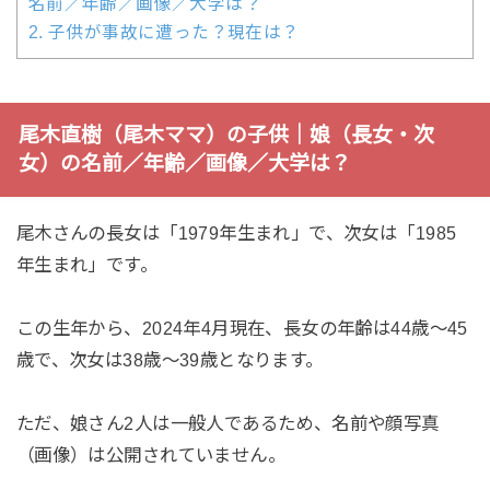
名前／年齢／画像／大学は？
2.
子供が事故に遭った？現在は？
尾木直樹（尾木ママ）の子供｜娘（長女・次
女）の名前／年齢／画像／大学は？
尾木さんの長女は「1979年生まれ」で、次女は「1985
年生まれ」です。
この生年から、2024年4月現在、長女の年齢は44歳～45
歳で、次女は38歳～39歳となります。
ただ、娘さん2人は一般人であるため、名前や顔写真
（画像）は公開されていません。