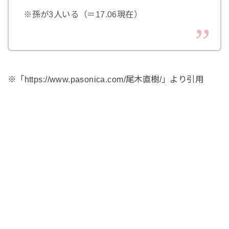
※孫が3人いる（＝17.06現在）
※「https://www.pasonica.com/尾木直樹/」より引用