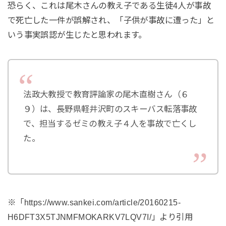
恐らく、これは尾木さんの教え子である生徒4人が事故
で死亡した一件が誤解され、「子供が事故に遭った」と
いう事実誤認が生じたと思われます。
法政大教授で教育評論家の尾木直樹さん（６
９）は、長野県軽井沢町のスキーバス転落事故
で、担当するゼミの教え子４人を事故で亡くし
た。
※「https://www.sankei.com/article/20160215-
H6DFT3X5TJNMFMOKARKV7LQV7I/」より引用