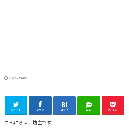
2024-04-05
ツイート
シェア
はてブ
送る
Pocket
こんにちは。坊主です。