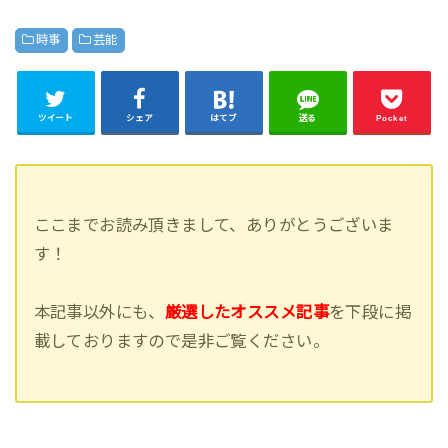
時事
芸能
ツイート
シェア
はてブ
送る
Pocket
ここまでお読み頂きまして、ありがとうございま
す！
本記事以外にも、
厳選したオススメ記事
を下段に掲
載しておりますので是非ご覧ください。