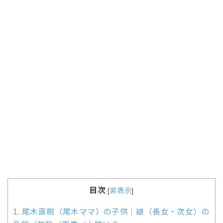
目次
[
非表示
]
1.
尾木直樹（尾木ママ）の子供｜娘（長女・次女）の