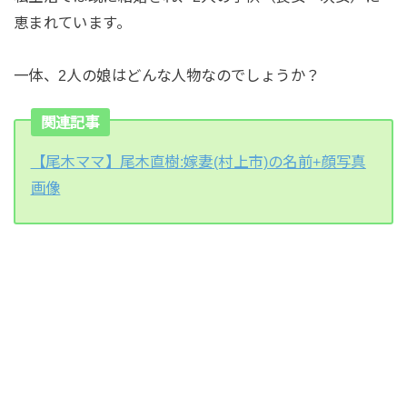
恵まれています。
一体、2人の娘はどんな人物なのでしょうか？
関連記事
【尾木ママ】尾木直樹:嫁妻(村上市)の名前+顔写真
画像