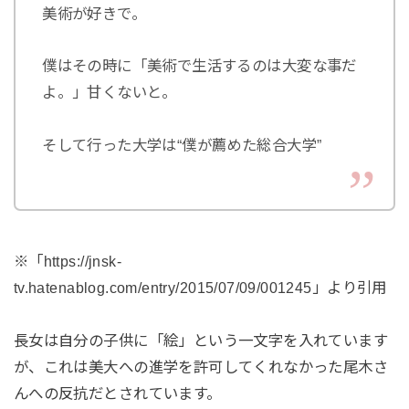
美術が好きで。
僕はその時に「美術で生活するのは大変な事だ
よ。」甘くないと。
そして行った大学は“僕が薦めた総合大学”
※「https://jnsk-
tv.hatenablog.com/entry/2015/07/09/001245」より引用
長女は自分の子供に「絵」という一文字を入れています
が、これは美大への進学を許可してくれなかった尾木さ
んへの反抗だとされています。