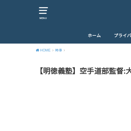
MENU
ホーム
プライ
HOME
時事
【明徳義塾】空手道部監督: