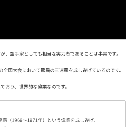
すが、空手家としても相当な実力者であることは事実です。
手道の全国大会において驚異の三連覇を成し遂げているのです。
れており、世界的な偉業なのです。
覇（1969～1971年）という偉業を成し遂げ、