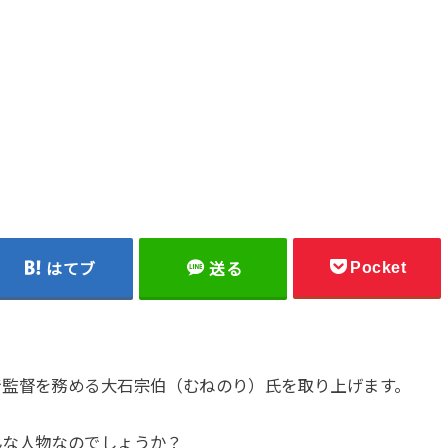
Pocket
はてブ
送る
で監督を務める大石宗伯（むねのり）氏を取り上げます。
んな人物なのでしょうか？