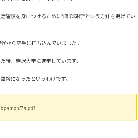
活習慣を身につけるために”師弟同行”という方針を掲げてい
時代から空手に打ち込んでいました。
した後、駒沢大学に進学しています。
の監督になったというわけです。
lubpamph/7/t.pdf