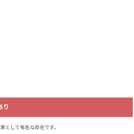
あり
手家として有名な存在です。