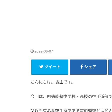
2022-06-07
ツイート
シェア
こんにちは。坊主です。
今回は、明徳義塾中学校・高校の空手道部
父親も有名な空手家である宗伯監督とはど