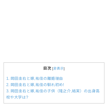
目次
[
非表示
]
1.
岡田圭右と嫁,祐佳の離婚理由
2.
岡田圭右と嫁,祐佳の馴れ初め!
3.
岡田圭右と嫁,祐佳の子供（隆之介,結実）の出身高
校や大学は?