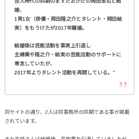
芸人時代の同期のますだおかだの岡田圭右と結
婚、
1男1女（俳優・岡田隆之介とタレント・岡田結
実）をもうけたが2017年離婚。
結婚後は芸能活動を事実上引退し
主婦業や隆之介・結実の芸能活動のサポートに
専念していたが、
2017年よりタレント活動を再開している。”
同サイトの通り、2人は同事務所の同期である事が掲載
されています。
また祐佳さんは結婚後、芸能界を引退していましたが、