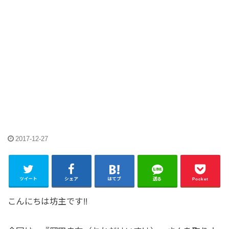
2017-12-27
ツイート
シェア
はてブ
送る
Pocket
こんにちは坊主です!!