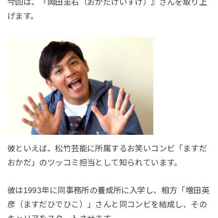
今回は、『岡田圭右（おかだけいすけ）』さんを取り上
げます。
彼といえば、松竹芸能に所属するお笑いコンビ「ますだ
おかだ」のツッコミ担当として知られています。
彼は1993年に同事務所の養成所に入学し、相方「増田英
彦（ますだひでひこ）」さんと同コンビを結成し、その