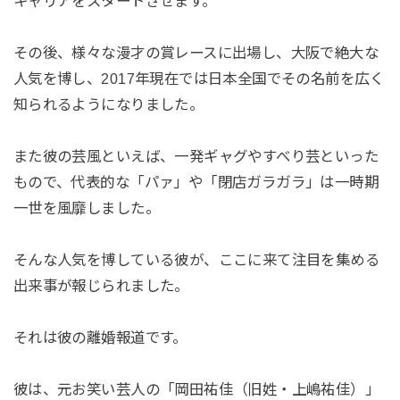
キャリアをスタートさせます。
その後、様々な漫才の賞レースに出場し、大阪で絶大な
人気を博し、2017年現在では日本全国でその名前を広く
知られるようになりました。
また彼の芸風といえば、一発ギャグやすべり芸といった
もので、代表的な「パァ」や「閉店ガラガラ」は一時期
一世を風靡しました。
そんな人気を博している彼が、ここに来て注目を集める
出来事が報じられました。
それは彼の離婚報道です。
彼は、元お笑い芸人の「岡田祐佳（旧姓・上嶋祐佳）」