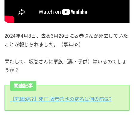
2024年4月8日、去る3月29日に坂巻さんが死去していた
ことが報じられました。（享年63）
果たして、坂巻さんに家族（妻・子供）はいるのでしょ
うか？
関連記事
【死因:癌?】死亡:坂巻哲也の病名は何の病気?