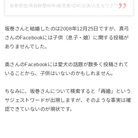
坂巻哲也/美容師歴40年/経営者/QVC出演/人生をワクワク生きるヒントになる動画投稿(@tetsuyasakamaki)がシェアした投稿
坂巻さんと結婚したのは2008年12月25日ですが、真弓
さんのFacebookには子供（息子・娘）に関する投稿が
ありませんでした。
奥さんのFacebookには愛犬の話題が数多く投稿されて
いることから、子供はいないのかもしれません。
ちなみに、坂巻さんについて検索すると「再婚」という
サジェストワードが出現しますが、そのような事実は確
認できていないのが現状です。