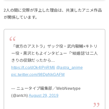
2人の間に交際が浮上した理由は、共演したアニメ作品
が関係しています。
「彼方のアストラ」ザック役・武内駿輔×キトリ
ー役・黒沢ともよインタビュー「“結婚話”は二人
きりの収録だったから…
https://t.co/dOk4IPnRM6
@astra_anime
pic.twitter.com/98DpNkGAFM
— ニュータイプ編集部／WebNewtype
(@antch)
August 29, 2019