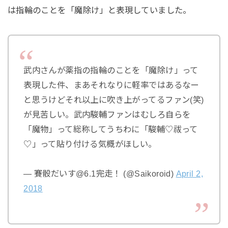
は指輪のことを「魔除け」と表現していました。
武内さんが薬指の指輪のことを「魔除け」って
表現した件、まあそれなりに軽率ではあるなー
と思うけどそれ以上に吹き上がってるファン(笑)
が見苦しい。武内駿輔ファンはむしろ自らを
「魔物」って総称してうちわに「駿輔♡祓って
♡」って貼り付ける気概がほしい。
— 賽骰だいす@6.1完走！ (@Saikoroid)
April 2,
2018