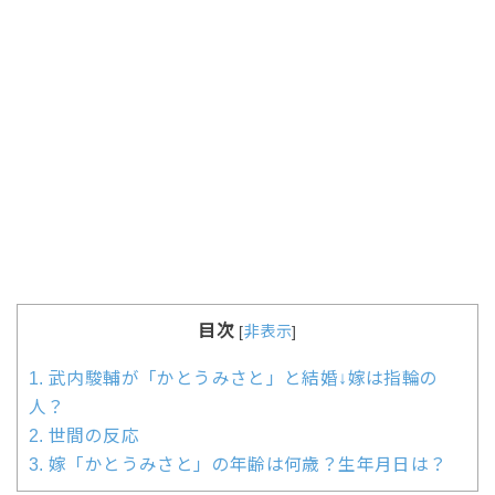
目次
[
非表示
]
1.
武内駿輔が「かとうみさと」と結婚↓嫁は指輪の
人？
2.
世間の反応
3.
嫁「かとうみさと」の年齢は何歳？生年月日は？