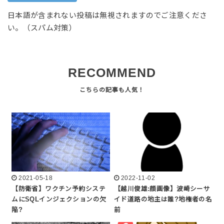
日本語が含まれない投稿は無視されますのでご注意くださ
い。（スパム対策）
RECOMMEND
2021-05-18
2022-11-02
【防衛省】ワクチン予約システ
【越川俊雄:顔画像】波崎シーサ
ムにSQLインジェクションの欠
イド道路の地主は誰?地権者の名
陥?
前