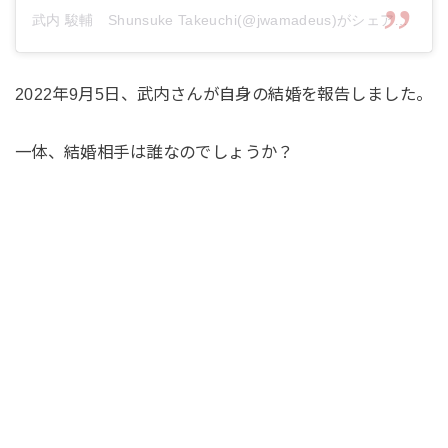
武内 駿輔 Shunsuke Takeuchi(@jwamadeus)がシェアした投稿
2022年9月5日、武内さんが自身の結婚を報告しました。
一体、結婚相手は誰なのでしょうか？