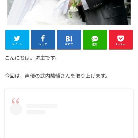
ツイート
シェア
はてブ
送る
Pocket
こんにちは。坊主です。
今回は、声優の武内駿輔さんを取り上げます。