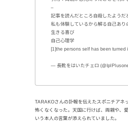
–
記事を読んだところ自殺したようだ
私も体験しているから解る自己あり
生きる喜び
自己心理学
[1]the persons self has been turned 
— 長靴をはいたチェロ (@IplPluson
TARAKOさんの訃報を伝えたスポニチア
怖くなくなった。天国に行けば、両親や、
いう本人の言葉が添えられていました。