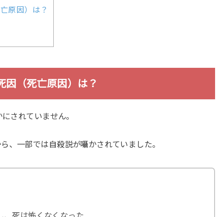
死亡原因）は？
の死因（死亡原因）は？
かにされていません。
から、一部では自殺説が囁かされていました。
し、死は怖くなくなった