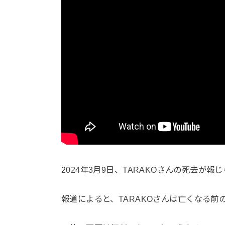
2024年3月9日、TARAKOさんの死去が報
報道によると、TARAKOさんは亡くなる