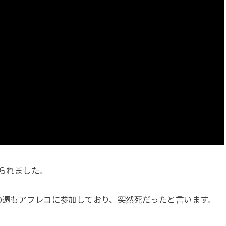
じられました。
前の週もアフレコに参加しており、突然死だったと言います。