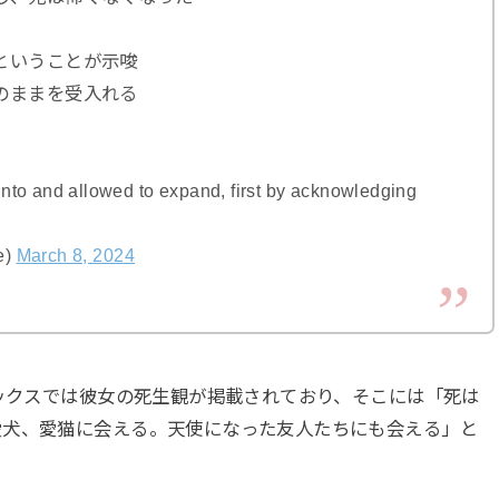
ということが示唆
のままを受入れる
into and allowed to expand, first by acknowledging
e)
March 8, 2024
ネックスでは彼女の死生観が掲載されており、そこには「死は
愛犬、愛猫に会える。天使になった友人たちにも会える」と