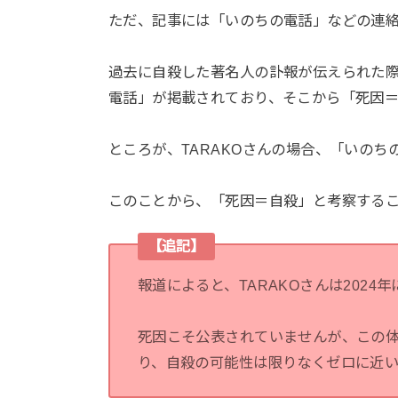
ただ、記事には「いのちの電話」などの連
過去に自殺した著名人の訃報が伝えられた
電話」が掲載されており、そこから「死因
ところが、TARAKOさんの場合、「いの
このことから、「死因＝自殺」と考察する
【追記】
報道によると、TARAKOさんは202
死因こそ公表されていませんが、この
り、自殺の可能性は限りなくゼロに近い