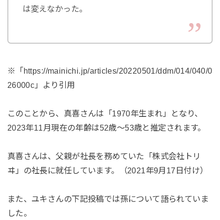
は変えなかった。
※「https://mainichi.jp/articles/20220501/ddm/014/040/0
26000c」より引用
このことから、真喜さんは「1970年生まれ」となり、
2023年11月現在の年齢は52歳～53歳と推定されます。
真喜さんは、父親が社長を務めていた「株式会社トリ
ヰ」の社長に就任しています。（2021年9月17日付け）
また、ユキさんの下記投稿では孫について語られていま
した。