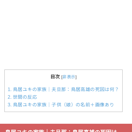
目次
[
非表示
]
1.
鳥居ユキの家族｜夫旦那：鳥居高雄の死因は何？
2.
世間の反応
3.
鳥居ユキの家族｜子供（娘）の名前＋画像あり