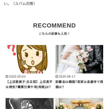
い。（スパム対策）
RECOMMEND
2023-05-04
2025-06-17
【上沼恵美子:夫旦那】上沼真平
訓覇圭は韓国?実家は金蔵寺で再
は病気?職業仕事や母(母親)は?
婚は?