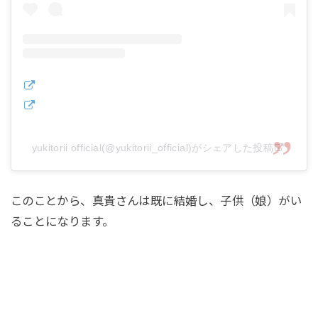
yukitorii official(@yukitorii_official)がシェアした投稿
このことから、真貴さんは既に結婚し、子供（娘）がい
ることになります。