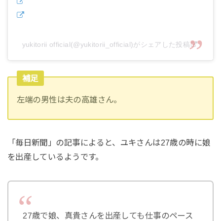
yukitorii official(@yukitorii_official)がシェアした投稿
補足
左端の男性は夫の高雄さん。
「毎日新聞」の記事によると、ユキさんは27歳の時に娘
を出産しているようです。
27歳で娘、真貴さんを出産しても仕事のペース