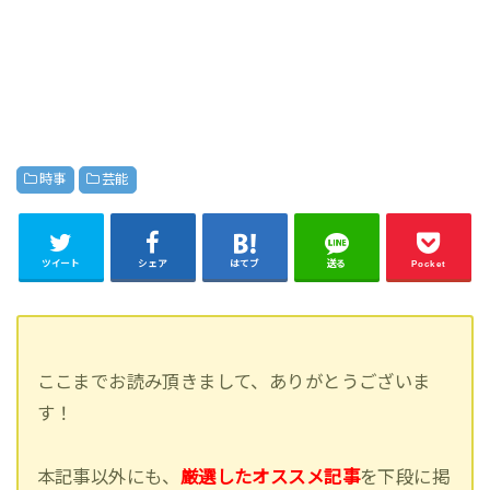
時事
芸能
ツイート
シェア
はてブ
送る
Pocket
ここまでお読み頂きまして、ありがとうございま
す！
本記事以外にも、
厳選したオススメ記事
を下段に掲