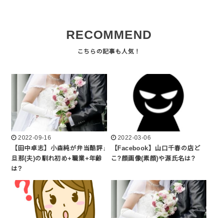
RECOMMEND
2022-09-16
2022-03-06
【田中卓志】小森純が弁当酷評↓
【Facebook】山口千春の店ど
旦那(夫)の馴れ初め+職業+年齢
こ?顔画像(素顔)や源氏名は?
は?