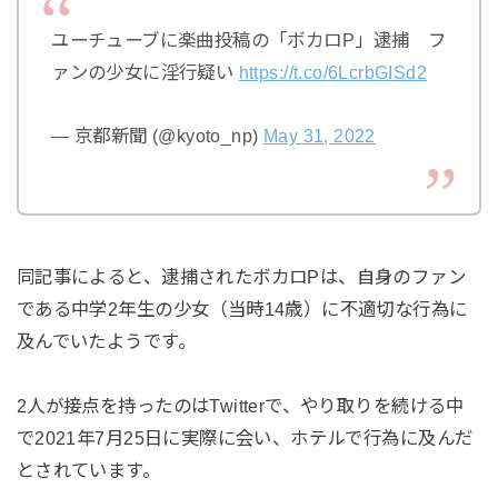
ユーチューブに楽曲投稿の「ボカロP」逮捕 フ
ァンの少女に淫行疑い
https://t.co/6LcrbGISd2
— 京都新聞 (@kyoto_np)
May 31, 2022
同記事によると、逮捕されたボカロPは、自身のファン
である中学2年生の少女（当時14歳）に不適切な行為に
及んでいたようです。
2人が接点を持ったのはTwitterで、やり取りを続ける中
で2021年7月25日に実際に会い、ホテルで行為に及んだ
とされています。