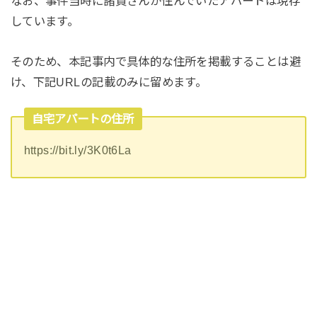
なお、事件当時に諸賀さんが住んでいたアパートは現存
しています。
そのため、本記事内で具体的な住所を掲載することは避
け、下記URLの記載のみに留めます。
自宅アパートの住所
https://bit.ly/3K0t6La