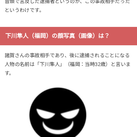
冒頭で言及した逮捕者というのが、この事故相手だった
というわけです。
下川隼人（福岡）の顔写真（画像）は？
諸賀さんの事故相手であり、後に逮捕されることになる
人物の名前は「下川隼人」（福岡：当時32歳）と言いま
す。