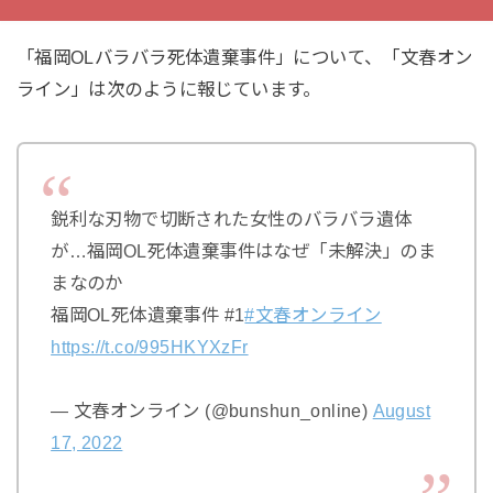
「福岡OLバラバラ死体遺棄事件」について、「文春オン
ライン」は次のように報じています。
鋭利な刃物で切断された女性のバラバラ遺体
が…福岡OL死体遺棄事件はなぜ「未解決」のま
まなのか
福岡OL死体遺棄事件 #1
#文春オンライン
https://t.co/995HKYXzFr
— 文春オンライン (@bunshun_online)
August
17, 2022