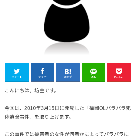
ツイート
シェア
はてブ
送る
Pocket
こんにちは。坊主です。
今回は、2010年3月15日に発覚した「福岡OLバラバラ死
体遺棄事件」を取り上げます。
この事件では被害者の女性が何者かによってバラバラに