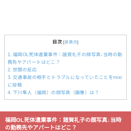
目次
[
非表示
]
1.
福岡OL死体遺棄事件：諸賀礼子の顔写真↓当時の勤
務先やアパートはどこ？
2.
世間の反応
3.
交通事故の相手とトラブルになっていたことをmixi
に投稿
4.
下川隼人（福岡）の顔写真（画像）は？
福岡OL死体遺棄事件：諸賀礼子の顔写真↓当時
の勤務先やアパートはどこ？