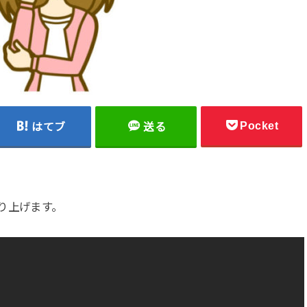
Pocket
はてブ
送る
り上げます。