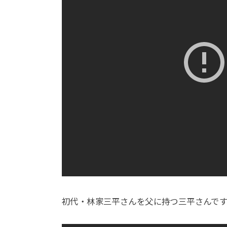
初代・林家三平さんを父に持つ三平さんですが