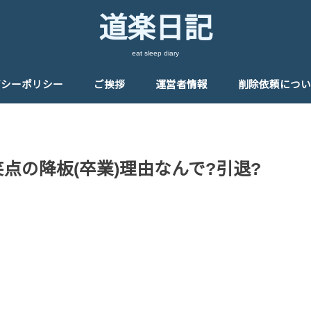
道楽日記
eat sleep diary
バシーポリシー
ご挨拶
運営者情報
削除依頼につい
点の降板(卒業)理由なんで?引退?