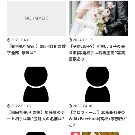
2021-04-08
2024-03-19
【有吉弘行Wiki】090=11桁の数
【子供:息子?】小柳ルミ子の夫
字全部↓意味は?
旦那|再婚相手は石橋正高?写真
画像あり
2022-01-07
2023-04-08
【前田希美:その後】加藤諒のデ
【プロフィール】北畠亜都夢の
ート相手は誰?芸能人の名前は?
Wiki+Facebook|高校+事務所ど
こ?