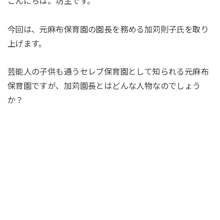
こんにちは。坊主です。
今回は、元麻布保育園の園長を務める加苅則子氏を取り
上げます。
芸能人の子供も通うセレブ保育園として知られる元麻布
保育園ですが、加苅園長とはどんな人物なのでしょう
か？