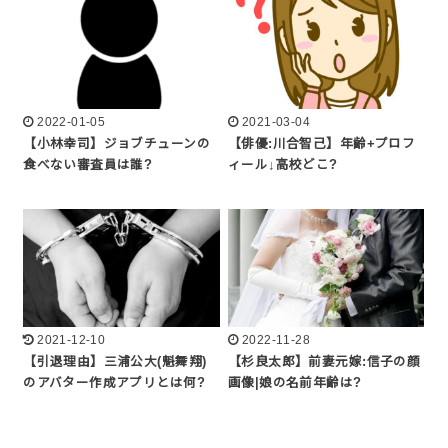
2022-01-05
2021-03-04
【小林幸司】ジョブチューンの
【俳優:川合智己】年齢+プロフ
食べない審査員は誰?
ィール↓高校どこ?
2021-12-10
2022-11-28
【引退理由】三浦公大(魁舞翔)
【杉良太郎】前妻元嫁:信子の顔
のアバター作成アプリとは何?
画像|娘の名前年齢は?