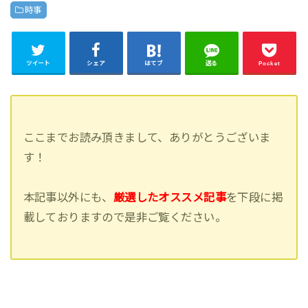
時事
ツイート
シェア
はてブ
送る
Pocket
ここまでお読み頂きまして、ありがとうございま
す！
本記事以外にも、
厳選したオススメ記事
を下段に掲
載しておりますので是非ご覧ください。