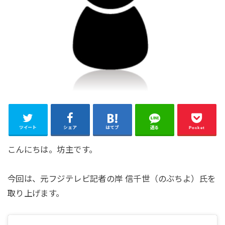
ツイート
シェア
はてブ
送る
Pocket
こんにちは。坊主です。
今回は、元フジテレビ記者の岸 信千世（のぶちよ）氏を
取り上げます。