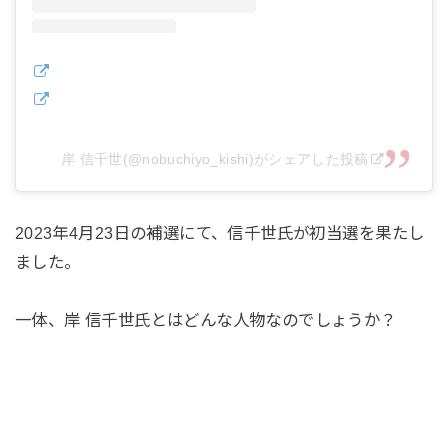
岸 信千世(@nobuchiyo_kishi)がシェアした投稿
2023年4月23日の補選にて、信千世氏が初当選を果たし
ました。
一体、岸 信千世氏とはどんな人物なのでしょうか？