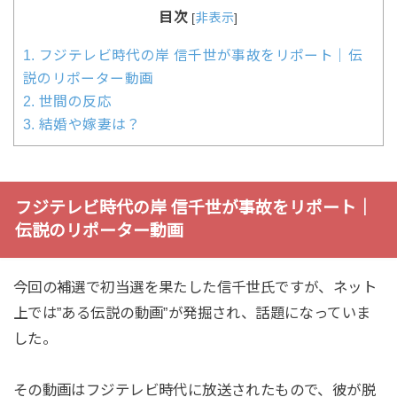
目次
[
非表示
]
1.
フジテレビ時代の岸 信千世が事故をリポート｜伝
説のリポーター動画
2.
世間の反応
3.
結婚や嫁妻は？
フジテレビ時代の岸 信千世が事故をリポート｜
伝説のリポーター動画
今回の補選で初当選を果たした信千世氏ですが、ネット
上では”ある伝説の動画”が発掘され、話題になっていま
した。
その動画はフジテレビ時代に放送されたもので、彼が脱