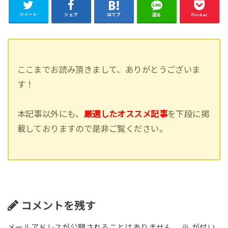
ツイート
シェア
はてブ
送る
Pocket
ここまでお読み頂きまして、ありがとうございま
す！
本記事以外にも、
厳選したオススメ記事
を下段に掲
載しておりますので是非ご覧ください。
コメントを残す
メールアドレスが公開されることはありません。
※
が付い