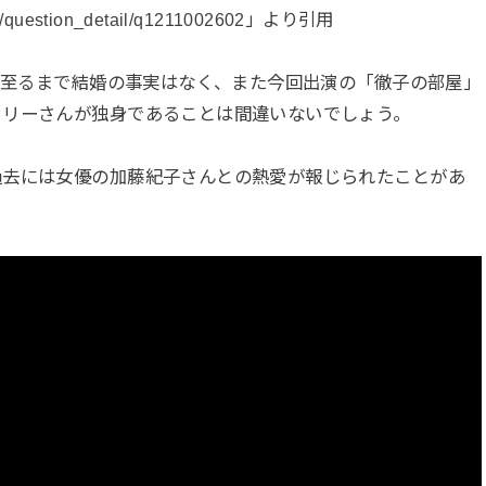
p/qa/question_detail/q1211002602」より引用
在に至るまで結婚の事実はなく、また今回出演の「徹子の部屋」
リリーさんが独身であることは間違いないでしょう。
過去には女優の加藤紀子さんとの熱愛が報じられたことがあ