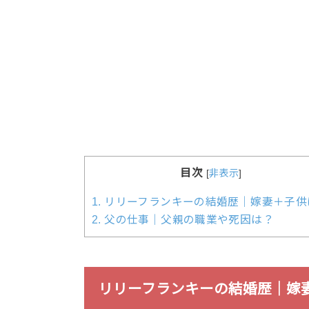
目次
[
非表示
]
1.
リリーフランキーの結婚歴｜嫁妻＋子供
2.
父の仕事｜父親の職業や死因は？
リリーフランキーの結婚歴｜嫁