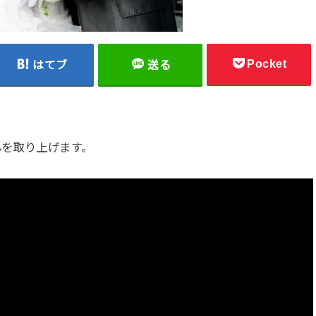
Pocket
はてブ
送る
んを取り上げます。