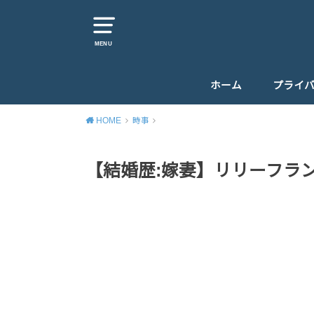
MENU
ホーム
プライ
HOME
時事
【結婚歴:嫁妻】リリーフラ