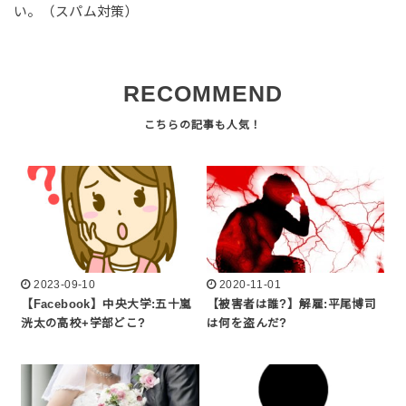
い。（スパム対策）
RECOMMEND
2023-09-10
2020-11-01
【Facebook】中央大学:五十嵐
【被害者は誰?】解雇:平尾博司
洸太の高校+学部どこ?
は何を盗んだ?