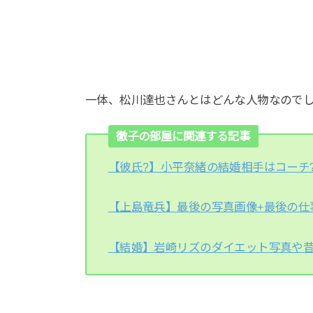
一体、松川達也さんとはどんな人物なので
徹子の部屋に関連する記事
【彼氏?】小平奈緒の結婚相手はコーチ
【上島竜兵】最後の写真画像+最後の仕
【結婚】岩崎リズのダイエット写真や昔