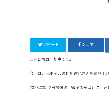
ツイート
シェア
こんにちは。坊主です。
今回は、元モデルの松川達也さんを取り上
2023年3月2日放送の「徹子の部屋」に、