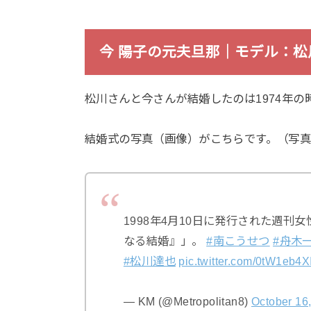
今 陽子の元夫旦那｜モデル：
松川さんと今さんが結婚したのは1974年の
結婚式の写真（画像）がこちらです。（写真
1998年4月10日に発行された週刊女性
なる結婚』」。
#南こうせつ
#舟木
#松川達也
pic.twitter.com/0tW1eb4X
— KM (@Metropolitan8)
October 16