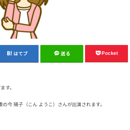
Pocket
はてブ
送る
げます。
元妻の今 陽子（こん ようこ）さんが出演されます。