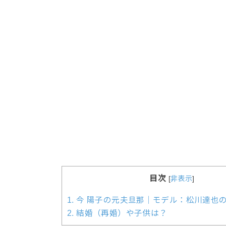
目次
[
非表示
]
1.
今 陽子の元夫旦那｜モデル：松川達也
2.
結婚（再婚）や子供は？