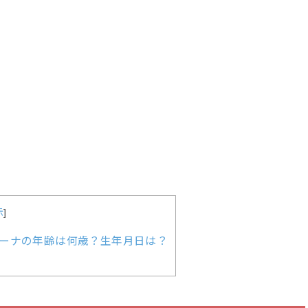
示
]
ーナの年齢は何歳？生年月日は？