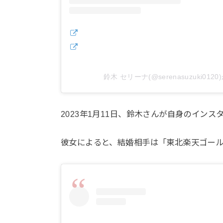
鈴木 セリーナ(@serenasuzuki01
2023年1月11日、鈴木さんが自身のイン
彼女によると、結婚相手は「東北楽天ゴー