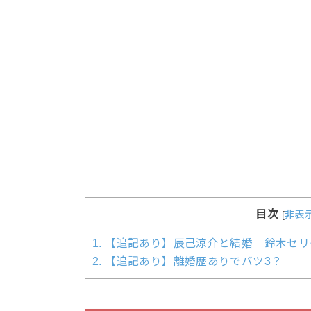
目次
[
非表
1.
【追記あり】辰己涼介と結婚｜鈴木セリ
2.
【追記あり】離婚歴ありでバツ3？