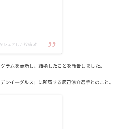
20)がシェアした投稿
スタグラムを更新し、結婚したことを報告しました。
ルデンイーグルス」に所属する辰己涼介選手とのこと。