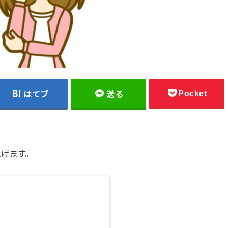
Pocket
はてブ
送る
上げます。