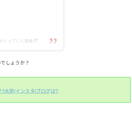
20)がシェアした投稿
のでしょうか？
?大学/インスタ/ブログは?