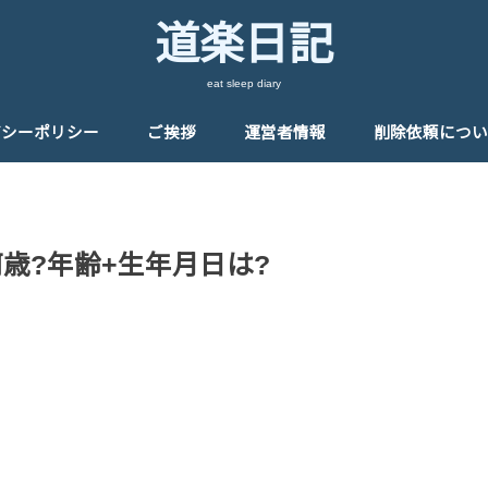
道楽日記
eat sleep diary
バシーポリシー
ご挨拶
運営者情報
削除依頼につい
歳?年齢+生年月日は?