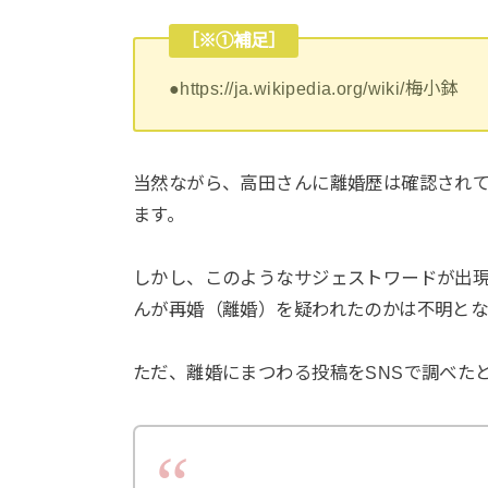
［※①補足］
●https://ja.wikipedia.org/wiki/梅小鉢
当然ながら、高田さんに離婚歴は確認され
ます。
しかし、このようなサジェストワードが出
んが再婚（離婚）を疑われたのかは不明とな
ただ、離婚にまつわる投稿をSNSで調べたとこ