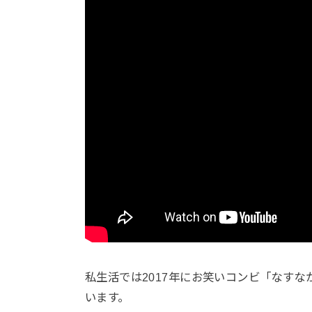
私生活では2017年にお笑いコンビ「なす
います。