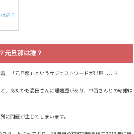
那は誰？
？元旦那は誰？
再婚」「元旦那」というサジェストワードが出現します。
うと、あたかも高田さんに離婚歴があり、中西さんとの結婚は
。
系列に問題が生じてしまいます。
をスタートさせており、16年間の交際期間を経て2017年に結