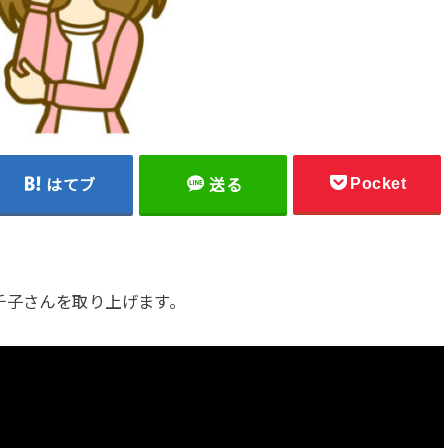
Pocket
はてブ
送る
千子さんを取り上げます。