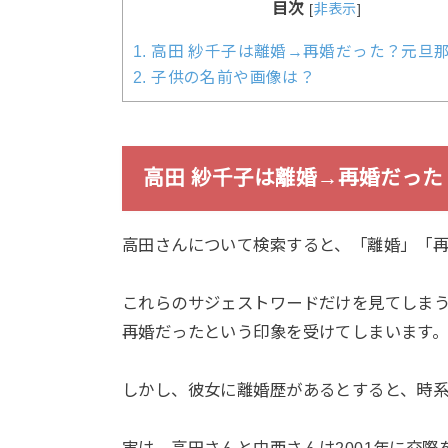
目次
[
非表示
]
1.
高田 紗千子は離婚→再婚だった？元旦
2.
子供の名前や画像は？
高田 紗千子は離婚→再婚だった
高田さんについて検索すると、「離婚」「
これらのサジェストワードだけを見てしま
再婚だったという印象を受けてしまいます
しかし、彼女に離婚歴があるとすると、時
実は、高田さんと中西さんは2001年に交際