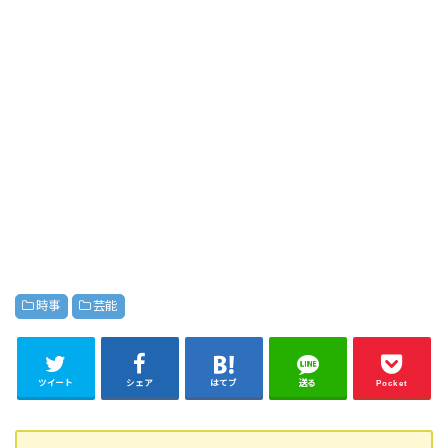
時事
芸能
ツイート
シェア
はてブ
送る
Pocket