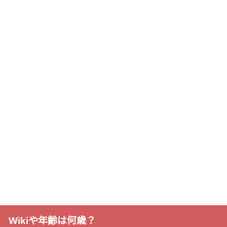
Wikiや年齢は何歳？