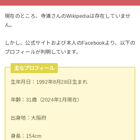
現在のところ、寺浦さんのWikipediaは存在していませ
ん。
しかし、公式サイトおよび本人のFacebookより、以下の
プロフィールが判明しています。
主なプロフィール
生年月日：1992年8月28日生まれ
年齢：31歳（2024年1月現在）
出身地：大阪府
身長：154cm