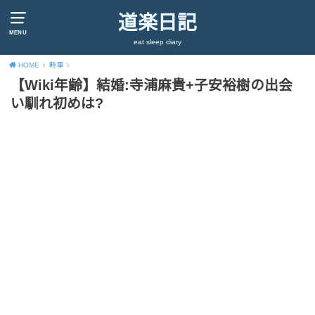
道楽日記
MENU
eat sleep diary
HOME
時事
【Wiki年齢】結婚:寺浦麻貴+子安裕樹の出会
い馴れ初めは?