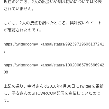
現在のところ、2人の出会いや馴れ初めについては公表
されていません。
しかし、2人の接点を調べたところ、興味深いツイート
が確認されたのです。
https://twitter.com/y_kansai/status/99239719606137241
7
https://twitter.com/y_kansai/status/10020065789696942
08
上記の通り、寺浦さんは2018年4月30日にTwitterを更新
し、子安さんのSHOWROOM配信を宣伝していたので
す。