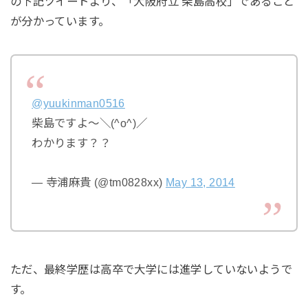
の下記ツイートより、「大阪府立 柴島高校」であること
が分かっています。
@yuukinman0516
柴島ですよ〜＼(^o^)／
わかります？？
— 寺浦麻貴 (@tm0828xx)
May 13, 2014
ただ、最終学歴は高卒で大学には進学していないようで
す。