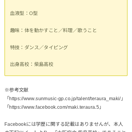
血液型：O型
趣味：体を動かすこと／料理／歌うこと
特技：ダンス／タイピング
出身高校：柴島高校
※参考文献
「https://www.sunmusic-gp.co.jp/talent/teraura_maki/」
「https://www.facebook.com/maki.teraura.5」
Facebookには学歴に関する記載はありませんが、本人