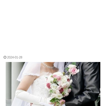
2024-01-28