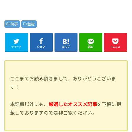
時事
芸能
ツイート
シェア
はてブ
送る
Pocket
ここまでお読み頂きまして、ありがとうございま
す！
本記事以外にも、
厳選したオススメ記事
を下段に掲
載しておりますので是非ご覧ください。