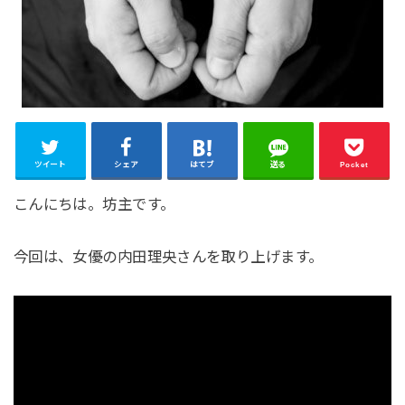
ツイート
シェア
はてブ
送る
Pocket
こんにちは。坊主です。
今回は、女優の内田理央さんを取り上げます。