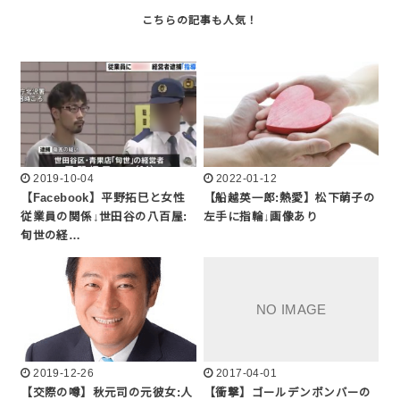
2019-10-04
2022-01-12
【Facebook】平野拓巳と女性
【船越英一郎:熱愛】松下萌子の
従業員の関係↓世田谷の八百屋:
左手に指輪↓画像あり
旬世の経…
2019-12-26
2017-04-01
【交際の噂】秋元司の元彼女:人
【衝撃】ゴールデンボンバーの