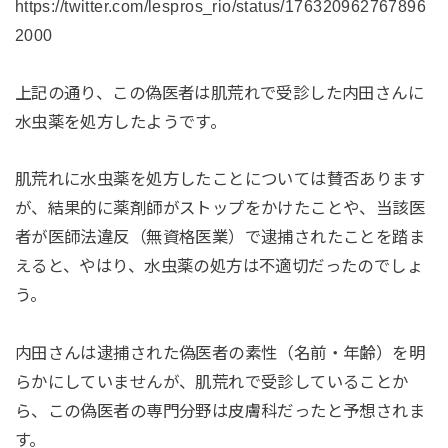
https://twitter.com/lespros_rio/status/176320962767896
2000
上記の通り、この偽医者は肌荒れで受診した内田さんに
水虫薬を処方したようです。
肌荒れに水虫薬を処方したことについては賛否あります
が、結果的に薬剤師がストップをかけたことや、当該医
者が医師法違反（無資格医業）で逮捕されたことを踏ま
えると、やはり、水虫薬の処方は不適切だったのでしょ
う。
内田さんは逮捕された偽医者の素性（名前・年齢）を明
らかにしていませんが、肌荒れで受診していることか
ら、この偽医者の専門分野は皮膚科だったと予想されま
す。