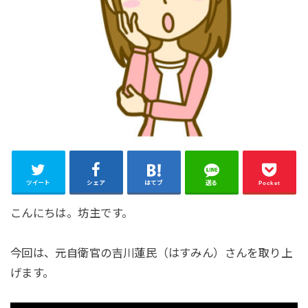
ツイート
シェア
はてブ
送る
Pocket
こんにちは。坊主です。
今回は、元自衛官の吉川蓮民（はすみん）さんを取り上
げます。