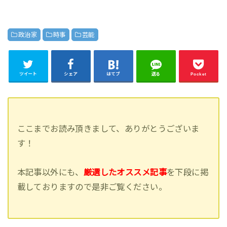
政治家
時事
芸能
ツイート
シェア
はてブ
送る
Pocket
ここまでお読み頂きまして、ありがとうございま
す！
本記事以外にも、
厳選したオススメ記事
を下段に掲
載しておりますので是非ご覧ください。