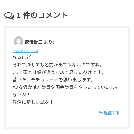
1
件のコメント
安倍晋三
より:
2023-03-25 11:59
なるほど
それで探しても名前が出て来ないのですね。
吉川 蓮とは顔が違うなあと思ったわけです。
昔いた、チチョリーナを思い出します。
AV女優が地方議員や国会議員をやったっていいじゃ
ないか！
政治に新しい風を！
返信する